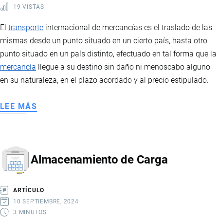
19 VISTAS
El
transporte
internacional de mercancías es el traslado de las
mismas desde un punto situado en un cierto país, hasta otro
punto situado en un país distinto, efectuado en tal forma que la
mercancía
llegue a su destino sin daño ni menoscabo alguno
en su naturaleza, en el plazo acordado y al precio estipulado.
LEE MÁS
SOBRE
CLASIFICACIÓN
DEL
TRANSPORTE
Almacenamiento de Carga
INTERNACIONAL
ARTÍCULO
10 SEPTIEMBRE, 2024
3 MINUTOS