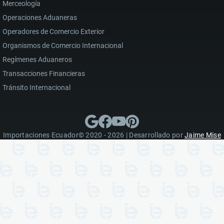
Merceología
Operaciones Aduaneras
Operadores de Comercio Exterior
Organismos de Comercio Internacional
Regímenes Aduaneros
Transacciones Financieras
Tránsito Internacional
Importaciones Ecuador© 2020 - 2026 | Desarrollado por
Jaime Mise