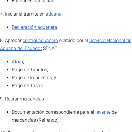
Entidades bancarias.
7. Iniciar el trámite en
aduana
.
Declaración aduanera
.
8. Aprobar
control aduanero
ejercido por el
Servicio Nacional de
Aduana del Ecuador
SENAE.
Aforo
;
Pago de Tributos;
Pago de Impuestos; y
Pago de Tasas.
9. Retirar mercancías
Documentación correspondiente para el
levante
de
mercancías (Refrendo).