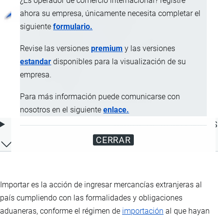
¿Es operador de comercio internacional? registre
ahora su empresa, únicamente necesita completar el
siguiente
formulario.
Revise las versiones
premium
y las versiones
estandar
disponibles para la visualización de su
empresa.
Para más información puede comunicarse con
nosotros en el siguiente
enlace.
ÍNDICE DE CONTENIDOS
CERRAR
Importar es la acción de ingresar mercancías extranjeras al
país cumpliendo con las formalidades y obligaciones
aduaneras, conforme el régimen de
importación
al que hayan