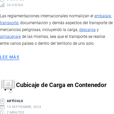
26 VISTAS
Las reglamentaciones internacionales normalizan el
embalaje
,
transporte
, documentación y demás aspectos del transporte de
mercancías peligrosas, incluyendo la carga,
descarga
y
almacenaje
de las mismas, sea que el transporte se realice
entre varios países o dentro del territorio de uno solo.
LEE MÁS
SOBRE
REGLAMENTACIONES
PARA
MERCANCÍAS
Cubicaje de Carga en Contenedor
PELIGROSAS
ARTÍCULO
10 SEPTIEMBRE, 2024
2 MINUTOS