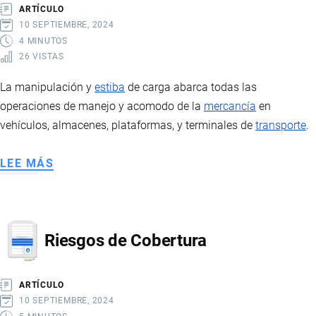
ARTÍCULO
10 SEPTIEMBRE, 2024
4 MINUTOS
26 VISTAS
La manipulación y
estiba
de carga abarca todas las
operaciones de manejo y acomodo de la
mercancía
en
vehículos, almacenes, plataformas, y terminales de
transporte
.
LEE MÁS
SOBRE
MANIPULACIÓN
Y
ESTIBA
Riesgos de Cobertura
DE
CARGA
ARTÍCULO
10 SEPTIEMBRE, 2024