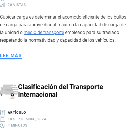
20 VISTAS
Cubicar carga es determinar el acomodo eficiente de los bultos
de carga para aprovechar al máximo la capacidad de carga de
la unidad o
medio de transporte
empleado para su traslado
respetando la normatividad y capacidad de los vehículos.
LEE MÁS
SOBRE
CUBICAJE
DE
CARGA
Clasificación del Transporte
EN
Internacional
CONTENEDOR
ARTÍCULO
10 SEPTIEMBRE, 2024
4 MINUTOS