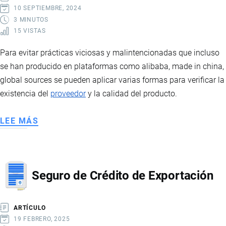
10 SEPTIEMBRE, 2024
3 MINUTOS
15 VISTAS
Para evitar prácticas viciosas y malintencionadas que incluso
se han producido en plataformas como alibaba, made in china,
global sources se pueden aplicar varias formas para verificar la
existencia del
proveedor
y la calidad del producto.
LEE MÁS
SOBRE
CÓMO
VERIFICAR
PRODUCTOS
Seguro de Crédito de Exportación
CHINOS
ARTÍCULO
19 FEBRERO, 2025