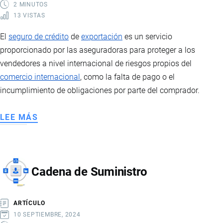
2 MINUTOS
13 VISTAS
El
seguro de crédito
de
exportación
es un servicio
proporcionado por las aseguradoras para proteger a los
vendedores a nivel internacional de riesgos propios del
comercio internacional
, como la falta de pago o el
incumplimiento de obligaciones por parte del comprador.
LEE MÁS
SOBRE
SEGURO
DE
CRÉDITO
Cadena de Suministro
DE
EXPORTACIÓN
ARTÍCULO
10 SEPTIEMBRE, 2024