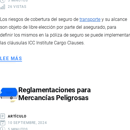
5 MINUTOS
26 VISTAS
Los riesgos de cobertura del seguro de
transporte
y su alcance
son objeto de libre elección por parte del asegurado, para
definir los mismos en la póliza de seguro se puede implementar
las cláusulas ICC Institute Cargo Clauses.
LEE MÁS
SOBRE
RIESGOS
DE
COBERTURA
Reglamentaciones para
Mercancías Peligrosas
ARTÍCULO
10 SEPTIEMBRE, 2024
5 MINUTOS