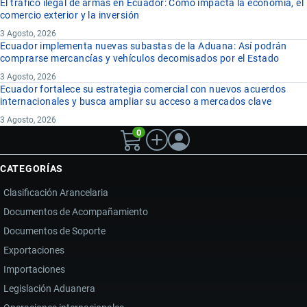
El tráfico ilegal de armas en Ecuador: Cómo impacta la economía, el
comercio exterior y la inversión
3 Agosto, 2026
Ecuador implementa nuevas subastas de la Aduana: Así podrán
comprarse mercancías y vehículos decomisados por el Estado
3 Agosto, 2026
Ecuador fortalece su estrategia comercial con nuevos acuerdos
internacionales y busca ampliar su acceso a mercados clave
3 Agosto, 2026
0
CATEGORÍAS
Clasificación Arancelaria
Documentos de Acompañamiento
Documentos de Soporte
Exportaciones
Importaciones
Legislación Aduanera