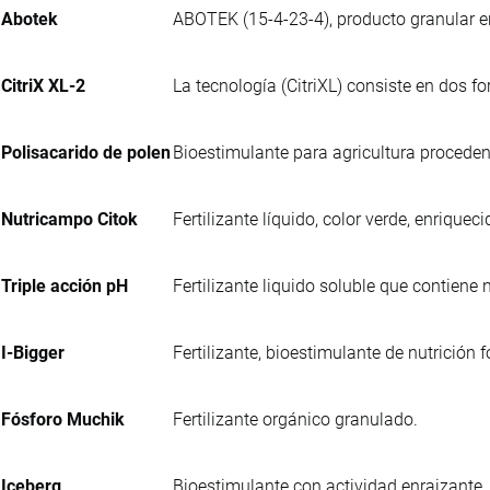
Abotek
ABOTEK (15-4-23-4), producto granular e
CitriX XL-2
La tecnología (CitriXL) consiste en dos f
Polisacarido de polen
Bioestimulante para agricultura procedent
Nutricampo Citok
Fertilizante líquido, color verde, enriq
Triple acción pH
Fertilizante liquido soluble que contiene
I-Bigger
Fertilizante, bioestimulante de nutrición f
Fósforo Muchik
Fertilizante orgánico granulado.
Iceberg
Bioestimulante con actividad enraizante,