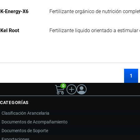
K-Energy-X6
Fertilizante orgánico de nutrición comple
Kel Root
Fertilizante liquido orientado a estimular
1
0
CATEGORÍAS
Clasificación Arancelaria
Documentos de Acompañamiento
Documentos de Soporte
Exportaciones