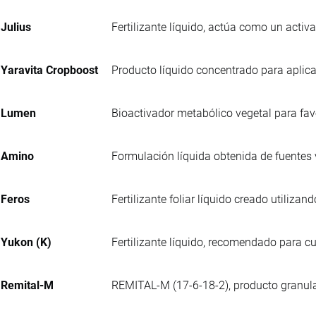
Julius
Fertilizante líquido, actúa como un activa
Yaravita Cropboost
Producto líquido concentrado para aplicac
Lumen
Bioactivador metabólico vegetal para favo
Amino
Formulación líquida obtenida de fuentes 
Feros
Fertilizante foliar líquido creado utilizan
Yukon (K)
Fertilizante líquido, recomendado para cul
Remital-M
REMITAL-M (17-6-18-2), producto granula