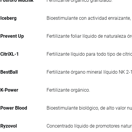
Fósforo Muchik
Fertilizante orgánico granulado.
Iceberg
Bioestimulante con actividad enraizante,
Prevent Up
Fertilizante foliar líquido de naturaleza
CitriXL-1
Fertilizante líquido para todo tipo de cít
BestBall
Fertilizante órgano mineral líquido NK 2-
K-Power
Fertilizante orgánico.
Power Blood
Bioestimulante biológico, de alto valor 
Ryzovol
Concentrado líquido de promotores natur