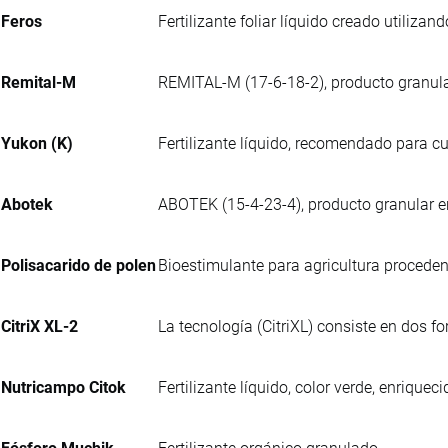
Feros
Fertilizante foliar líquido creado utilizan
Remital-M
REMITAL-M (17-6-18-2), producto granula
Yukon (K)
Fertilizante líquido, recomendado para cul
Abotek
ABOTEK (15-4-23-4), producto granular e
Polisacarido de polen
Bioestimulante para agricultura procedent
CitriX XL-2
La tecnología (CitriXL) consiste en dos f
Nutricampo Citok
Fertilizante líquido, color verde, enriq