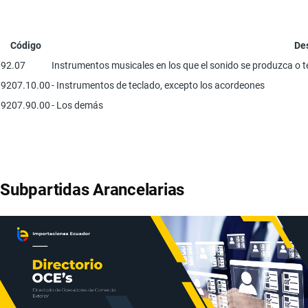
Código
De
92.07
Instrumentos musicales en los que el sonido se produzca o t
9207.10.00
- Instrumentos de teclado, excepto los acordeones
9207.90.00
- Los demás
Subpartidas Arancelarias