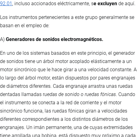
92.01
, incluso accionados eléctricamente, s
e excluyen
de aquí.
Los instrumentos pertenecientes a este grupo generalmente se
basan en el empleo de:
A)
Generadores de sonidos electromagnéticos.
En uno de los sistemas basados en este principio, el generador
de sonidos tiene un árbol motor acoplado elásticamente a un
motor sincrónico que le hace girar a una velocidad constante. A
lo largo del árbol motor, están dispuestos por pares engranajes
de diámetros diferentes. Cada engranaje arrastra unas ruedas
dentadas llamadas r
uedas de sonido o ruedas fónicas
. Cuando
el instrumento se conecta a la red de corriente y el motor
sincrónico funciona, las ruedas fónicas giran a velocidades
diferentes correspondientes a los distintos diámetros de los
engranajes. Un imán permanente, una de cuyas extremidades
tiene arrollada una bobina, está dispuesto muy próximo a cada