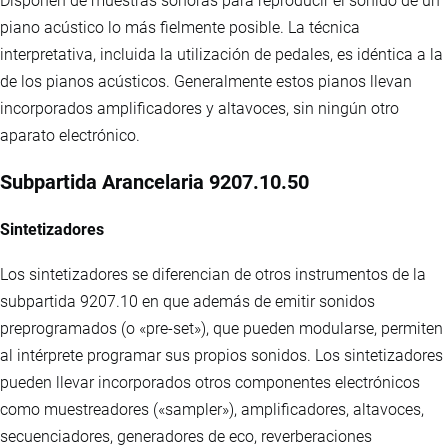
Disponen de muestras sonoras para reproducir el sonido de un
piano acústico lo más fielmente posible. La técnica
interpretativa, incluida la utilización de pedales, es idéntica a la
de los pianos acústicos. Generalmente estos pianos llevan
incorporados amplificadores y altavoces, sin ningún otro
aparato electrónico.
Subpartida Arancelaria 9207.10.50
Sintetizadores
Los sintetizadores se diferencian de otros instrumentos de la
subpartida 9207.10 en que además de emitir sonidos
preprogramados (o «pre-set»), que pueden modularse, permiten
al intérprete programar sus propios sonidos. Los sintetizadores
pueden llevar incorporados otros componentes electrónicos
como muestreadores («sampler»), amplificadores, altavoces,
secuenciadores, generadores de eco, reverberaciones