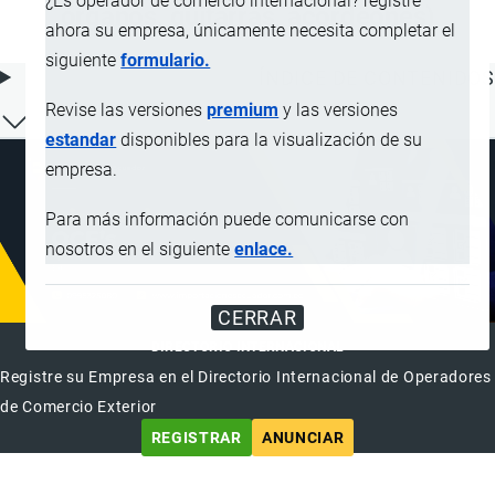
¿Es operador de comercio internacional? registre
órganos, guitarras, acordeones)
ahora su empresa, únicamente necesita completar el
siguiente
formulario.
ÍNDICE DE CONTENIDOS
Revise las versiones
premium
y las versiones
estandar
disponibles para la visualización de su
empresa.
Para más información puede comunicarse con
nosotros en el siguiente
enlace.
CERRAR
DIRECTORIO INTERNACIONAL
Registre su Empresa en el Directorio Internacional de Operadores
de Comercio Exterior
REGISTRAR
ANUNCIAR