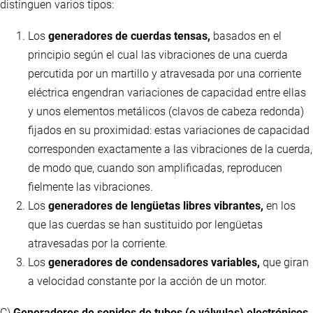
distinguen varios tipos:
Los
generadores de cuerdas tensas,
basados en el
principio según el cual las vibraciones de una cuerda
percutida por un martillo y atravesada por una corriente
eléctrica engendran variaciones de capacidad entre ellas
y unos elementos metálicos (clavos de cabeza redonda)
fijados en su proximidad: estas variaciones de capacidad
corresponden exactamente a las vibraciones de la cuerda,
de modo que, cuando son amplificadas, reproducen
fielmente las vibraciones.
Los
generadores de lengüetas libres vibrantes,
en los
que las cuerdas se han sustituido por lengüetas
atravesadas por la corriente.
Los
generadores de condensadores variables,
que giran
a velocidad constante por la acción de un motor.
C)
Generadores de sonidos de tubos (o válvulas) electrónicos