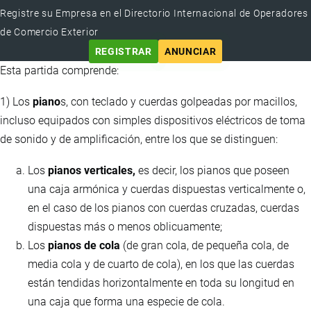
Registre su Empresa en el Directorio Internacional de Operadores
de Comercio Exterior
REGISTRAR
ANUNCIAR
Esta partida comprende:
1) Los
piano
s, con teclado y cuerdas golpeadas por macillos,
incluso equipados con simples dispositivos eléctricos de toma
de sonido y de amplificación, entre los que se distinguen:
Los
pianos verticales,
es decir, los pianos que poseen
una caja armónica y cuerdas dispuestas verticalmente o,
en el caso de los pianos con cuerdas cruzadas, cuerdas
dispuestas más o menos oblicuamente;
Los
pianos de cola
(de gran cola, de pequeña cola, de
media cola y de cuarto de cola), en los que las cuerdas
están tendidas horizontalmente en toda su longitud en
una caja que forma una especie de cola.