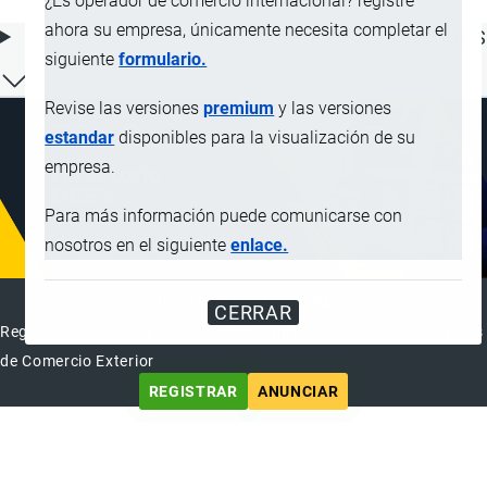
¿Es operador de comercio internacional? registre
ahora su empresa, únicamente necesita completar el
ÍNDICE DE CONTENIDOS
siguiente
formulario.
Revise las versiones
premium
y las versiones
estandar
disponibles para la visualización de su
empresa.
Para más información puede comunicarse con
nosotros en el siguiente
enlace.
DIRECTORIO INTERNACIONAL
CERRAR
Registre su Empresa en el Directorio Internacional de Operadores
de Comercio Exterior
REGISTRAR
ANUNCIAR