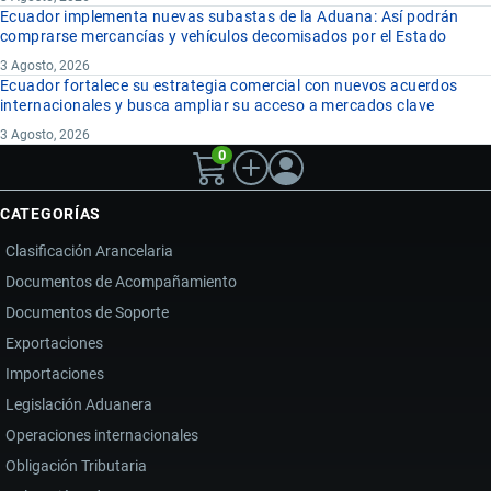
Ecuador implementa nuevas subastas de la Aduana: Así podrán
comprarse mercancías y vehículos decomisados por el Estado
3 Agosto, 2026
Ecuador fortalece su estrategia comercial con nuevos acuerdos
internacionales y busca ampliar su acceso a mercados clave
3 Agosto, 2026
0
CATEGORÍAS
Clasificación Arancelaria
Documentos de Acompañamiento
Documentos de Soporte
Exportaciones
Importaciones
Legislación Aduanera
Operaciones internacionales
Obligación Tributaria