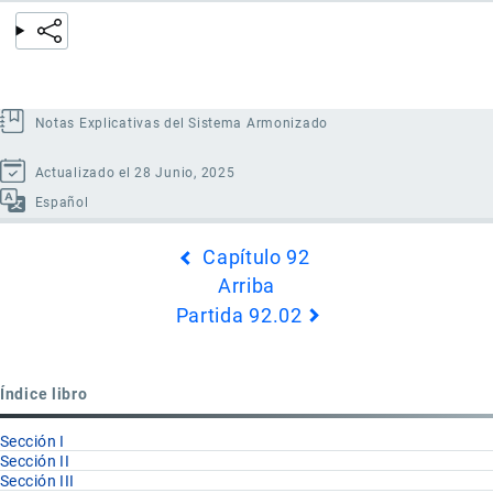
Notas Explicativas del Sistema Armonizado
Actualizado el 28 Junio, 2025
Español
Enlaces
Capítulo 92
transversales
Arriba
de
Partida 92.02
Book
para
Partida
Índice libro
92.01
Sección I
Sección II
Sección III