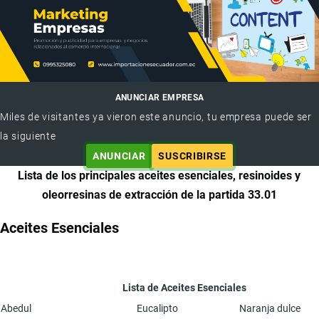
ANUNCIAR EMPRESA
Miles de visitantes ya vieron este anuncio, tu empresa puede ser
la siguiente
ANUNCIAR
SUSCRIBIRSE
Lista de los principales aceites esenciales, resinoides y
oleorresinas de extracción de la partida 33.01
Aceites Esenciales
Lista de Aceites Esenciales
Abedul
Eucalipto
Naranja dulce