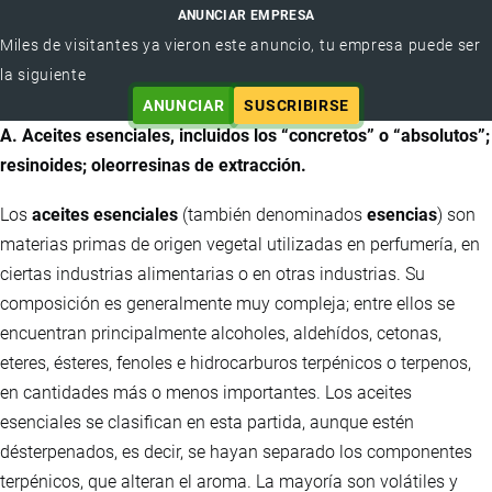
ANUNCIAR EMPRESA
Miles de visitantes ya vieron este anuncio, tu empresa puede ser
la siguiente
ANUNCIAR
SUSCRIBIRSE
A. Aceites esenciales, incluidos los “concretos” o “absolutos”;
resinoides; oleorresinas de extracción.
Los
aceites esenciales
(también denominados
esencias
) son
materias primas de origen vegetal utilizadas en perfumería, en
ciertas industrias alimentarias o en otras industrias. Su
composición es generalmente muy compleja; entre ellos se
encuentran principalmente alcoholes, aldehídos, cetonas,
eteres, ésteres, fenoles e hidrocarburos terpénicos o terpenos,
en cantidades más o menos importantes. Los aceites
esenciales se clasifican en esta partida, aunque estén
désterpenados, es decir, se hayan separado los componentes
terpénicos, que alteran el aroma. La mayoría son volátiles y