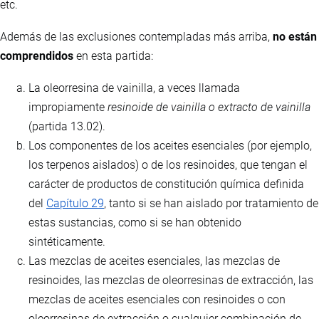
etc.
Además de las exclusiones contempladas más arriba,
no están
comprendidos
en esta partida:
La oleorresina de vainilla, a veces llamada
impropiamente
resinoide de vainilla o extracto de vainilla
(partida 13.02).
Los componentes de los aceites esenciales (por ejemplo,
los terpenos aislados) o de los resinoides, que tengan el
carácter de productos de constitución química definida
del
Capítulo 29
, tanto si se han aislado por tratamiento de
estas sustancias, como si se han obtenido
sintéticamente.
Las mezclas de aceites esenciales, las mezclas de
resinoides, las mezclas de oleorresinas de extracción, las
mezclas de aceites esenciales con resinoides o con
oleorresinas de extracción o cualquier combinación de