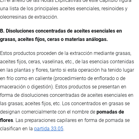
En el anexo de las Notas Explicativas de este Capítulo figura
una lista de los principales aceites esenciales, resinoides y
oleorresinas de extracción.
B. Disoluciones concentradas de aceites esenciales en
grasas, aceites fijos, ceras o materias análogas.
Estos productos proceden de la extracción mediante grasas,
aceites fijos, ceras, vaselinas, etc., de las esencias contenidas
en las plantas y flores, tanto si esta operación ha tenido lugar
en frío como en caliente (procedimiento de enflorado o de
maceración o digestión). Estos productos se presentan en
forma de disoluciones concentradas de aceites esenciales en
las grasas; aceites fijos, etc. Los concentrados en grasas se
designan comercialmente con el nombre de
pomadas de
flores
. Las preparaciones capilares en forma de pomada se
clasifican en la
partida 33.05
.