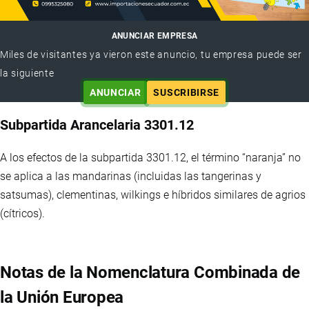
ANUNCIAR EMPRESA
Miles de visitantes ya vieron este anuncio, tu empresa puede ser
la siguiente
ANUNCIAR
SUSCRIBIRSE
Subpartida Arancelaria 3301.12
A los efectos de la subpartida 3301.12, el término “naranja” no
se aplica a las mandarinas (incluidas las tangerinas y
satsumas), clementinas, wilkings e híbridos similares de agrios
(cítricos).
Notas de la Nomenclatura Combinada de
la Unión Europea