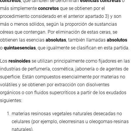
concretos
, que también se denominan
esencias concretas
o
más simplemente
concretos
que se obtienen por el
procedimiento considerado en el anterior apartado 3) y son
más o menos sólidos, según la proporción de sustancias
céreas que contengan. Por eliminación de estas ceras, se
obtienen las esencias
absolutas
, también llamadas
absolutos
o
quintaesencias
, que igualmente se clasifican en esta partida.
Los
resinoides
se utilizan principalmente como fijadores en las
industrias de perfumería, cosmética, jabonería o de agentes de
superficie. Están compuestos esencialmente por materias no
volátiles y se obtienen por extracción con disolventes
orgánicos o con fluidos supercríticos a partir de los exudados
siguientes:
materias resinosas vegetales naturales desecadas no
celulares (por ejemplo, oleorresinas u oleogomas-resinas
naturales).