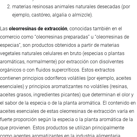
materias resinosas animales naturales desecadas (por
ejemplo, castóreo, algalia o almizcle).
Las
oleorresinas de extracción
, conocidas también en el
comercio como “oleorresinas preparadas” u “oleorresinas de
especias”, son productos obtenidos a partir de materias
vegetales naturales celulares en bruto (especias o plantas
aromáticas, normalmente) por extracción con disolventes
orgánicos o con fluidos supercríticos. Estos extractos
contienen principios odoríferos volátiles (por ejemplo, aceites
esenciales) y principios aromatizantes no volátiles (resinas,
aceites grasos, ingredientes picantes) que determinan el olor y
el sabor de la especia o de la planta aromática. El contenido en
aceites esenciales de estas oleorresinas de extracción varía en
fuerte proporción según la especia o la planta aromática de la
que provienen. Estos productos se utilizan principalmente
como agentes aromatizantes en la industria alimentaria.