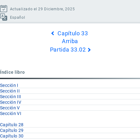
Actualizado el 29 Diciembre, 2025
Español
Enlaces
Capítulo 33
transversales
Arriba
de
Partida 33.02
Book
para
Partida
Índice libro
33.01
Sección I
Sección II
Sección III
Sección IV
Sección V
Sección VI
Capítulo 28
Capítulo 29
Capítulo 30