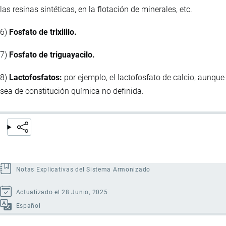
las resinas sintéticas, en la flotación de minerales, etc.
6)
Fosfato de trixililo.
7)
Fosfato de triguayacilo.
8)
Lactofosfatos:
por ejemplo, el lactofosfato de calcio, aunque
sea de constitución química no definida.
Notas Explicativas del Sistema Armonizado
Actualizado el 28 Junio, 2025
Español
Enlaces