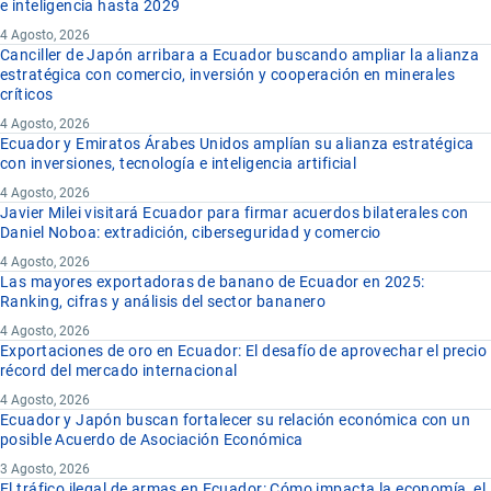
e inteligencia hasta 2029
4 Agosto, 2026
Canciller de Japón arribara a Ecuador buscando ampliar la alianza
estratégica con comercio, inversión y cooperación en minerales
críticos
4 Agosto, 2026
Ecuador y Emiratos Árabes Unidos amplían su alianza estratégica
con inversiones, tecnología e inteligencia artificial
4 Agosto, 2026
Javier Milei visitará Ecuador para firmar acuerdos bilaterales con
Daniel Noboa: extradición, ciberseguridad y comercio
4 Agosto, 2026
Las mayores exportadoras de banano de Ecuador en 2025:
Ranking, cifras y análisis del sector bananero
4 Agosto, 2026
Exportaciones de oro en Ecuador: El desafío de aprovechar el precio
récord del mercado internacional
4 Agosto, 2026
Ecuador y Japón buscan fortalecer su relación económica con un
posible Acuerdo de Asociación Económica
3 Agosto, 2026
El tráfico ilegal de armas en Ecuador: Cómo impacta la economía, el