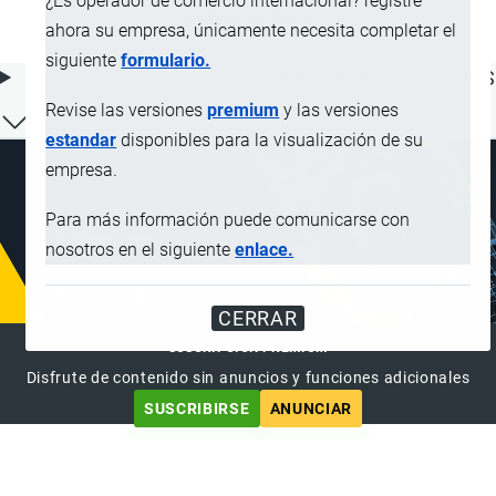
¿Es operador de comercio internacional? registre
nitrosados
ahora su empresa, únicamente necesita completar el
siguiente
formulario.
ÍNDICE DE CONTENIDOS
Revise las versiones
premium
y las versiones
estandar
disponibles para la visualización de su
empresa.
Para más información puede comunicarse con
nosotros en el siguiente
enlace.
CERRAR
SUSCRIPCIÓN PREMIUM
Disfrute de contenido sin anuncios y funciones adicionales
SUSCRIBIRSE
ANUNCIAR