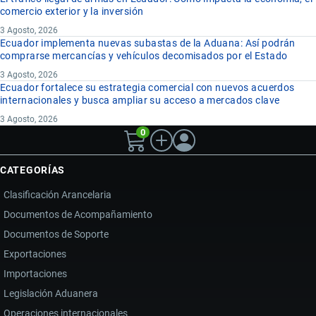
comercio exterior y la inversión
3 Agosto, 2026
Ecuador implementa nuevas subastas de la Aduana: Así podrán
comprarse mercancías y vehículos decomisados por el Estado
3 Agosto, 2026
Ecuador fortalece su estrategia comercial con nuevos acuerdos
internacionales y busca ampliar su acceso a mercados clave
3 Agosto, 2026
0
CATEGORÍAS
Clasificación Arancelaria
Documentos de Acompañamiento
Documentos de Soporte
Exportaciones
Importaciones
Legislación Aduanera
Operaciones internacionales