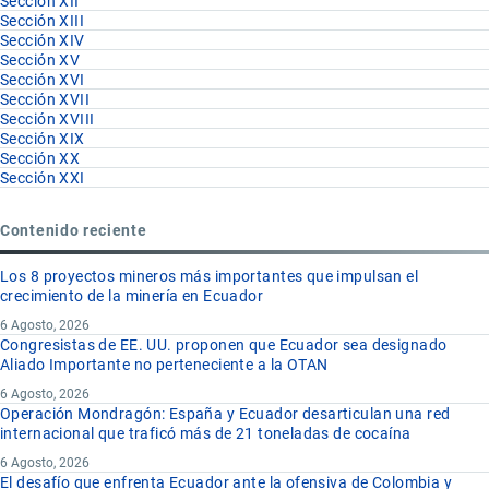
Sección XII
Sección XIII
Sección XIV
Sección XV
Sección XVI
Sección XVII
Sección XVIII
Sección XIX
Sección XX
Sección XXI
Contenido reciente
Los 8 proyectos mineros más importantes que impulsan el
crecimiento de la minería en Ecuador
6 Agosto, 2026
Congresistas de EE. UU. proponen que Ecuador sea designado
Aliado Importante no perteneciente a la OTAN
6 Agosto, 2026
Operación Mondragón: España y Ecuador desarticulan una red
internacional que traficó más de 21 toneladas de cocaína
6 Agosto, 2026
El desafío que enfrenta Ecuador ante la ofensiva de Colombia y