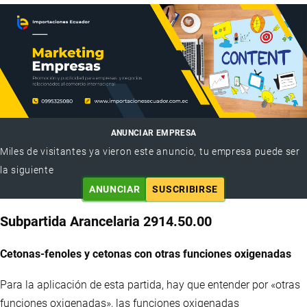
ANUNCIAR EMPRESA
Miles de visitantes ya vieron este anuncio, tu empresa puede ser
la siguiente
ANUNCIAR
SUSCRIBIRSE
Subpartida Arancelaria 2914.50.00
Cetonas-fenoles y cetonas con otras funciones oxigenadas
Para la aplicación de esta partida, hay que entender por «otras
funciones oxigenadas», las funciones oxigenadas