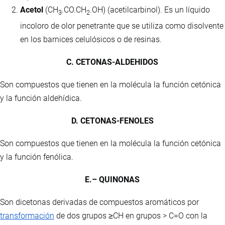
Acetol
(CH
.CO.CH
.OH) (acetilcarbinol). Es un líquido
3
2
incoloro de olor penetrante que se utiliza como disolvente
en los barnices celulósicos o de resinas.
C. CETONAS-ALDEHIDOS
Son compuestos que tienen en la molécula la función cetónica
y la función aldehídica.
D. CETONAS-FENOLES
Son compuestos que tienen en la molécula la función cetónica
y la función fenólica.
E.– QUINONAS
Son dicetonas derivadas de compuestos aromáticos por
transformación
de dos grupos ≥CH en grupos > C=O con la