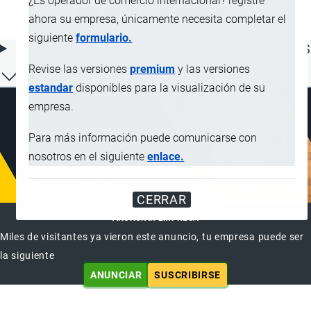
¿Es operador de comercio internacional? registre
nitrados o nitrosados
ahora su empresa, únicamente necesita completar el
siguiente
formulario.
ÍNDICE DE CONTENIDOS
Revise las versiones
premium
y las versiones
estandar
disponibles para la visualización de su
empresa.
Para más información puede comunicarse con
nosotros en el siguiente
enlace.
CERRAR
ANUNCIAR EMPRESA
Miles de visitantes ya vieron este anuncio, tu empresa puede ser
la siguiente
ANUNCIAR
SUSCRIBIRSE