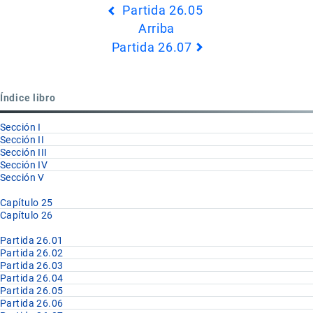
Partida 26.05
transversales
Arriba
de
Partida 26.07
Book
para
Partida
Índice libro
26.06
Sección I
Sección II
Sección III
Sección IV
Sección V
Capítulo 25
Capítulo 26
Partida 26.01
Partida 26.02
Partida 26.03
Partida 26.04
Partida 26.05
Partida 26.06