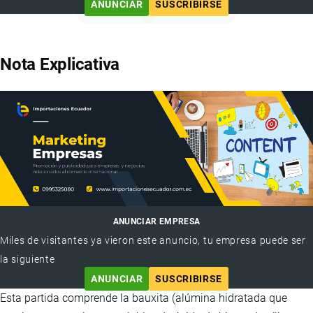
ANUNCIAR
SUSCRIBIRSE
Nota Explicativa
ANUNCIAR EMPRESA
Miles de visitantes ya vieron este anuncio, tu empresa puede ser
la siguiente
ANUNCIAR
SUSCRIBIRSE
Esta partida comprende la bauxita (alúmina hidratada que