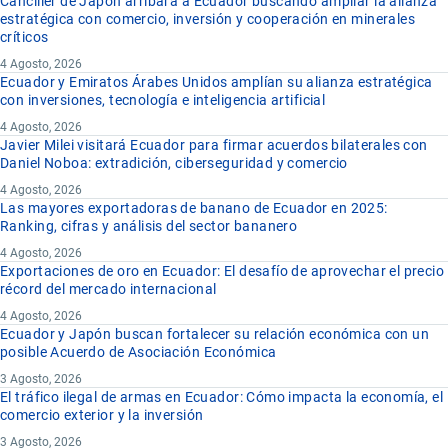
Canciller de Japón arribara a Ecuador buscando ampliar la alianza
estratégica con comercio, inversión y cooperación en minerales
críticos
4 Agosto, 2026
Ecuador y Emiratos Árabes Unidos amplían su alianza estratégica
con inversiones, tecnología e inteligencia artificial
4 Agosto, 2026
Javier Milei visitará Ecuador para firmar acuerdos bilaterales con
Daniel Noboa: extradición, ciberseguridad y comercio
4 Agosto, 2026
Las mayores exportadoras de banano de Ecuador en 2025:
Ranking, cifras y análisis del sector bananero
4 Agosto, 2026
Exportaciones de oro en Ecuador: El desafío de aprovechar el precio
récord del mercado internacional
4 Agosto, 2026
Ecuador y Japón buscan fortalecer su relación económica con un
posible Acuerdo de Asociación Económica
3 Agosto, 2026
El tráfico ilegal de armas en Ecuador: Cómo impacta la economía, el
comercio exterior y la inversión
3 Agosto, 2026