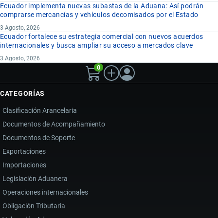
Ecuador implementa nuevas subastas de la Aduana: Así podrán
comprarse mercancías y vehículos decomisados por el Estado
3 Agosto, 2026
Ecuador fortalece su estrategia comercial con nuevos acuerdos
internacionales y busca ampliar su acceso a mercados clave
3 Agosto, 2026
0
CATEGORÍAS
Clasificación Arancelaria
Documentos de Acompañamiento
Documentos de Soporte
Exportaciones
Importaciones
Legislación Aduanera
Operaciones internacionales
Obligación Tributaria