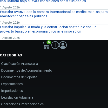
con Canadá bajo nuevas condiciones constitucionales
1 Agosto, 2026
Ecuador avanza con la compra internacional de medicamentos para
abastecer hospitales públicos
1 Agosto, 2026
Ecuador impulsa la moda y la construcción sostenible con un
proyecto basado en economía circular e innovación
1 Agosto, 2026
0
CATEGORÍAS
Clasificación Arancelaria
Documentos de Acompañamiento
Documentos de Soporte
Exportaciones
Importaciones
Legislación Aduanera
Operaciones internacionales