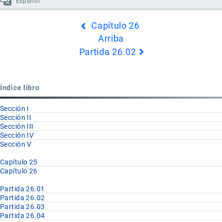
Español
Enlaces
Capítulo 26
transversales
Arriba
de
Partida 26.02
Book
para
Partida
Índice libro
26.01
Sección I
Sección II
Sección III
Sección IV
Sección V
Capítulo 25
Capítulo 26
Partida 26.01
Partida 26.02
Partida 26.03
Partida 26.04