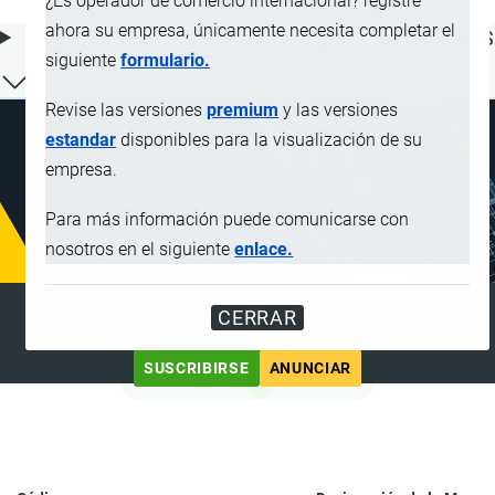
¿Es operador de comercio internacional? registre
ahora su empresa, únicamente necesita completar el
ÍNDICE DE CONTENIDOS
siguiente
formulario.
Revise las versiones
premium
y las versiones
estandar
disponibles para la visualización de su
empresa.
Para más información puede comunicarse con
nosotros en el siguiente
enlace.
SUSCRIPCIÓN PREMIUM
CERRAR
Disfrute de contenido sin anuncios y funciones adicionales
SUSCRIBIRSE
ANUNCIAR