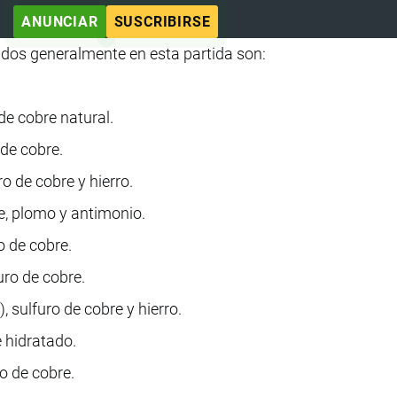
ANUNCIAR
SUSCRIBIRSE
cados generalmente en esta partida son:
de cobre natural.
 de cobre.
ro de cobre y hierro.
re, plomo y antimonio.
o de cobre.
uro de cobre.
), sulfuro de cobre y hierro.
e hidratado.
ro de cobre.