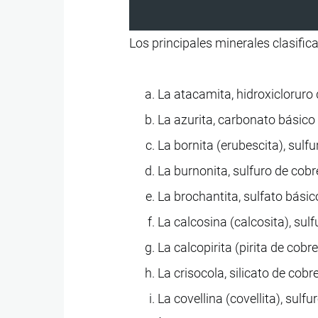
Los principales minerales clasifi
La atacamita, hidroxicloruro 
La azurita, carbonato básico
La bornita (erubescita), sulfu
La burnonita, sulfuro de cob
La brochantita, sulfato básic
La calcosina (calcosita), sulf
La calcopirita (pirita de cobre
La crisocola, silicato de cobr
La covellina (covellita), sulfu