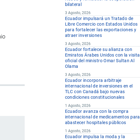
bilateral
3 Agosto, 2026
Ecuador impulsará un Tratado de
Libre Comercio con Estados Unidos
para fortalecer las exportaciones y
atraer inversiones
nio
3 Agosto, 2026
Ecuador fortalece su alianza con
Emiratos Árabes Unidos con la visita
oficial del ministro Omar Sultan Al
Olama
3 Agosto, 2026
Ecuador incorpora arbitraje
internacional de inversiones en el
TLC con Canadá bajo nuevas
condiciones constitucionales
1 Agosto, 2026
Ecuador avanza con la compra
internacional de medicamentos para
abastecer hospitales públicos
1 Agosto, 2026
Ecuador impulsa la moda y la