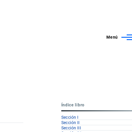
Menú
Índice libro
Sección I
Sección II
Sección III