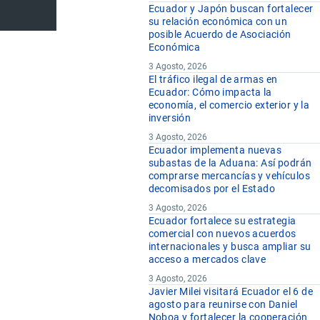
Ecuador y Japón buscan fortalecer
su relación económica con un
posible Acuerdo de Asociación
Económica
3 Agosto, 2026
El tráfico ilegal de armas en
Ecuador: Cómo impacta la
economía, el comercio exterior y la
inversión
3 Agosto, 2026
Ecuador implementa nuevas
subastas de la Aduana: Así podrán
comprarse mercancías y vehículos
decomisados por el Estado
3 Agosto, 2026
Ecuador fortalece su estrategia
comercial con nuevos acuerdos
internacionales y busca ampliar su
acceso a mercados clave
3 Agosto, 2026
Javier Milei visitará Ecuador el 6 de
agosto para reunirse con Daniel
Noboa y fortalecer la cooperación