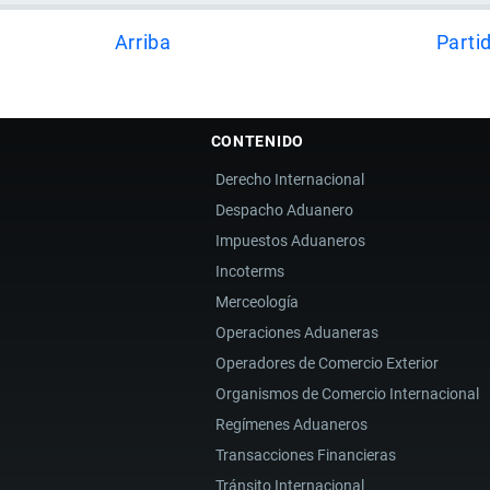
Arriba
Parti
CONTENIDO
Derecho Internacional
Despacho Aduanero
Impuestos Aduaneros
Incoterms
Merceología
Operaciones Aduaneras
Operadores de Comercio Exterior
Organismos de Comercio Internacional
Regímenes Aduaneros
Transacciones Financieras
Tránsito Internacional