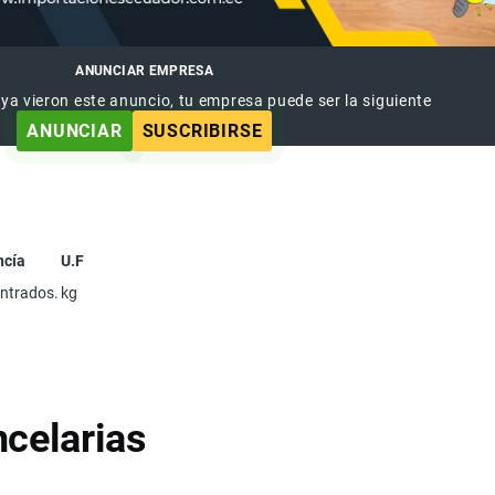
ANUNCIAR EMPRESA
 ya vieron este anuncio, tu empresa puede ser la siguiente
ANUNCIAR
SUSCRIBIRSE
ncía
U.F
entrados.
kg
celarias