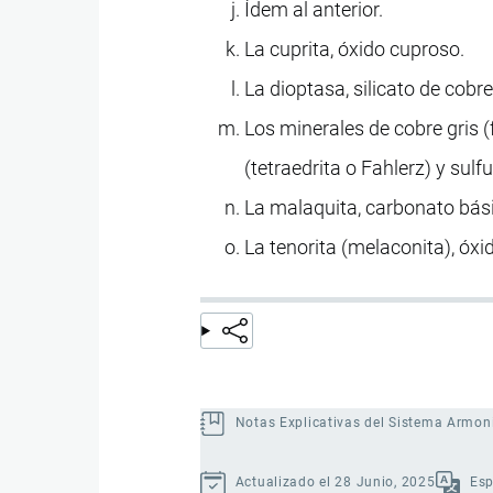
Ídem al anterior.
La cuprita, óxido cuproso.
La dioptasa, silicato de cobre
Los minerales de cobre gris 
(tetraedrita o Fahlerz) y sulf
La malaquita, carbonato bási
La tenorita (melaconita), óxi
Notas Explicativas del Sistema Armon
Actualizado el 28 Junio, 2025
Es