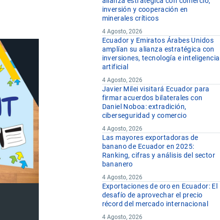
alianza estratégica con comercio,
inversión y cooperación en
minerales críticos
4 Agosto, 2026
Ecuador y Emiratos Árabes Unidos
amplían su alianza estratégica con
inversiones, tecnología e inteligencia
artificial
4 Agosto, 2026
Javier Milei visitará Ecuador para
firmar acuerdos bilaterales con
Daniel Noboa: extradición,
ciberseguridad y comercio
4 Agosto, 2026
Las mayores exportadoras de
banano de Ecuador en 2025:
Ranking, cifras y análisis del sector
bananero
4 Agosto, 2026
Exportaciones de oro en Ecuador: El
desafío de aprovechar el precio
récord del mercado internacional
4 Agosto, 2026