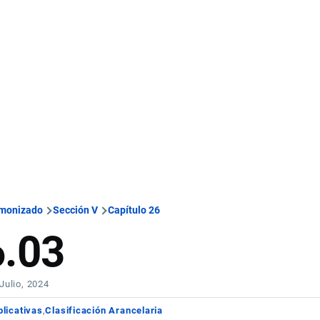
rmonizado
Sección V
Capítulo 26
6.03
 Julio, 2024
licativas
Clasificación Arancelaria