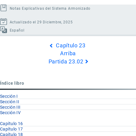
Notas Explicativas del Sistema Armonizado
Actualizado el 29 Diciembre, 2025
Español
Enlaces
Capítulo 23
transversales
Arriba
de
Partida 23.02
Book
para
Partida
Índice libro
23.01
Sección I
Sección II
Sección III
Sección IV
Capítulo 16
Capítulo 17
Capítulo 18