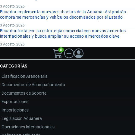
3 Agosto, 2026
Ecuador implementa nuevas subastas de la Aduana: Así podrán
comprarse mercancías y vehículos decomisados por el Estado
3 Agosto, 2026
Ecuador fortalece su estrategia comercial con nuevos acuerdos
internacionales y busca ampliar su acceso a mercados clave
3 Agosto, 2026
0
CATEGORÍAS
Clasificación Arancelaria
Documentos de Acompañamiento
Documentos de Soporte
Exportaciones
Importaciones
Legislación Aduanera
Operaciones internacionales