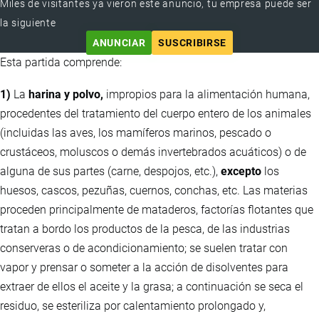
Miles de visitantes ya vieron este anuncio, tu empresa puede ser
la siguiente
ANUNCIAR
SUSCRIBIRSE
Esta partida comprende:
1)
La
harina y polvo,
impropios para la alimentación humana,
procedentes del tratamiento del cuerpo entero de los animales
(incluidas las aves, los mamíferos marinos, pescado o
crustáceos, moluscos o demás invertebrados acuáticos) o de
alguna de sus partes (carne, despojos, etc.),
excepto
los
huesos, cascos, pezuñas, cuernos, conchas, etc. Las materias
proceden principalmente de mataderos, factorías flotantes que
tratan a bordo los productos de la pesca, de las industrias
conserveras o de acondicionamiento; se suelen tratar con
vapor y prensar o someter a la acción de disolventes para
extraer de ellos el aceite y la grasa; a continuación se seca el
residuo, se esteriliza por calentamiento prolongado y,