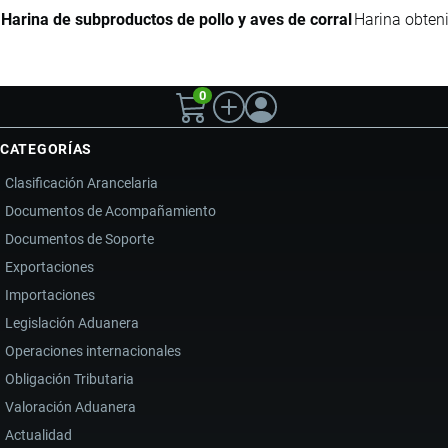
Harina de subproductos de pollo y aves de corral
Harina obteni
0
CATEGORÍAS
Clasificación Arancelaria
Documentos de Acompañamiento
Documentos de Soporte
Exportaciones
Importaciones
Legislación Aduanera
Operaciones internacionales
Obligación Tributaria
Valoración Aduanera
Actualidad