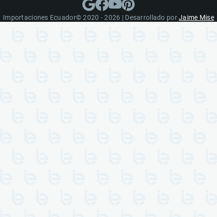
Importaciones Ecuador© 2020 - 2026 | Desarrollado por
Jaime Mise