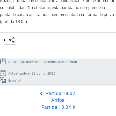
trozos, tratada con sustancias alcalinas con el fin de aumentar
su solubilidad. No obstante, esta partida no comprende la
pasta de cacao así tratada, pero presentada en forma de polvo
(partida 18.05).
Notas Explicativas del Sistema Armonizado
Actualizado el 28 Junio, 2025
Español
Enlaces
Partida 18.02
transversales
Arriba
de
Partida 18.04
Book
para