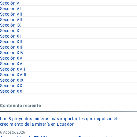
Sección V
Sección VI
Sección VII
Sección VIII
Sección IX
Sección X
Sección XI
Sección XII
Sección XIII
Sección XIV
Sección XV
Sección XVI
Sección XVII
Sección XVIII
Sección XIX
Sección XX
Sección XXI
Contenido reciente
Los 8 proyectos mineros más importantes que impulsan el
crecimiento de la minería en Ecuador
6 Agosto, 2026