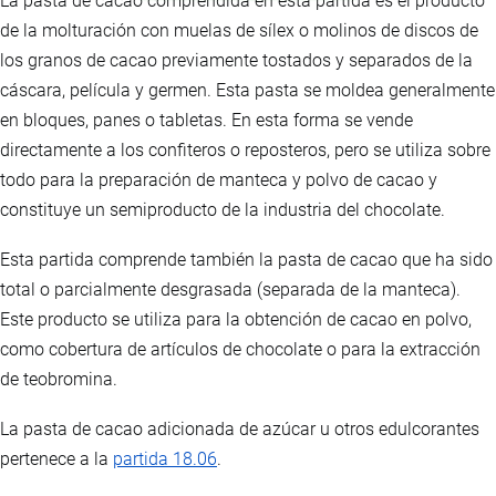
La pasta de cacao comprendida en esta partida es el producto
de la molturación con muelas de sílex o molinos de discos de
los granos de cacao previamente tostados y separados de la
cáscara, película y germen. Esta pasta se moldea generalmente
en bloques, panes o tabletas. En esta forma se vende
directamente a los confiteros o reposteros, pero se utiliza sobre
todo para la preparación de manteca y polvo de cacao y
constituye un semiproducto de la industria del chocolate.
Esta partida comprende también la pasta de cacao que ha sido
total o parcialmente desgrasada (separada de la manteca).
Este producto se utiliza para la obtención de cacao en polvo,
como cobertura de artículos de chocolate o para la extracción
de teobromina.
La pasta de cacao adicionada de azúcar u otros edulcorantes
pertenece a la
partida 18.06
.