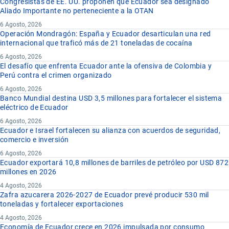
Congresistas de EE. UU. proponen que Ecuador sea designado
Aliado Importante no perteneciente a la OTAN
6 Agosto, 2026
Operación Mondragón: España y Ecuador desarticulan una red
internacional que traficó más de 21 toneladas de cocaína
6 Agosto, 2026
El desafío que enfrenta Ecuador ante la ofensiva de Colombia y
Perú contra el crimen organizado
6 Agosto, 2026
Banco Mundial destina USD 3,5 millones para fortalecer el sistema
eléctrico de Ecuador
6 Agosto, 2026
Ecuador e Israel fortalecen su alianza con acuerdos de seguridad,
comercio e inversión
6 Agosto, 2026
Ecuador exportará 10,8 millones de barriles de petróleo por USD 872
millones en 2026
4 Agosto, 2026
Zafra azucarera 2026-2027 de Ecuador prevé producir 530 mil
toneladas y fortalecer exportaciones
4 Agosto, 2026
Economía de Ecuador crece en 2026 impulsada por consumo