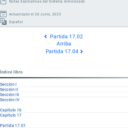
Notas Explicativas del Sistema Armonizado
Actualizado el 28 Junio, 2025
Español
Enlaces
Partida 17.02
transversales
Arriba
de
Partida 17.04
Book
para
Partida
Índice libro
17.03
Sección I
Sección II
Sección III
Sección IV
Capítulo 16
Capítulo 17
Partida 17.01