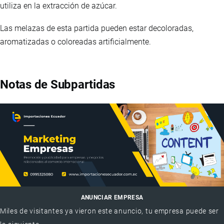
utiliza en la extracción de azúcar.
Las melazas de esta partida pueden estar decoloradas,
aromatizadas o coloreadas artificialmente.
Notas de Subpartidas
ANUNCIAR EMPRESA
Miles de visitantes ya vieron este anuncio, tu empresa puede ser