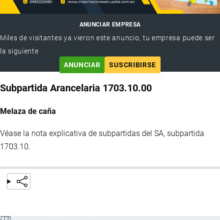
ANUNCIAR EMPRESA
Miles de visitantes ya vieron este anuncio, tu empresa puede ser
la siguiente
ANUNCIAR
SUSCRIBIRSE
Subpartida Arancelaria 1703.10.00
Melaza de caña
Véase la nota explicativa de subpartidas del SA, subpartida
1703.10.