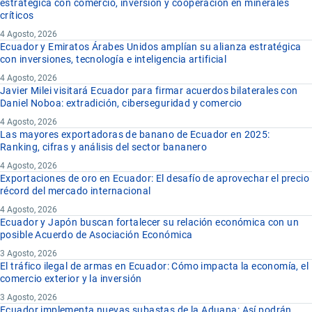
estratégica con comercio, inversión y cooperación en minerales
críticos
4 Agosto, 2026
Ecuador y Emiratos Árabes Unidos amplían su alianza estratégica
con inversiones, tecnología e inteligencia artificial
4 Agosto, 2026
Javier Milei visitará Ecuador para firmar acuerdos bilaterales con
Daniel Noboa: extradición, ciberseguridad y comercio
4 Agosto, 2026
Las mayores exportadoras de banano de Ecuador en 2025:
Ranking, cifras y análisis del sector bananero
4 Agosto, 2026
Exportaciones de oro en Ecuador: El desafío de aprovechar el precio
récord del mercado internacional
4 Agosto, 2026
Ecuador y Japón buscan fortalecer su relación económica con un
posible Acuerdo de Asociación Económica
3 Agosto, 2026
El tráfico ilegal de armas en Ecuador: Cómo impacta la economía, el
comercio exterior y la inversión
3 Agosto, 2026
Ecuador implementa nuevas subastas de la Aduana: Así podrán