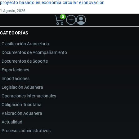
proyecto basado en economía circular e innovación
1 Agosto, 2026
0
CATEGORÍAS
Clasificación Arancelaria
Documentos de Acompañamiento
Documentos de Soporte
Exportaciones
Importaciones
Legislación Aduanera
Operaciones internacionales
Obligación Tributaria
Valoración Aduanera
Actualidad
Procesos administrativos