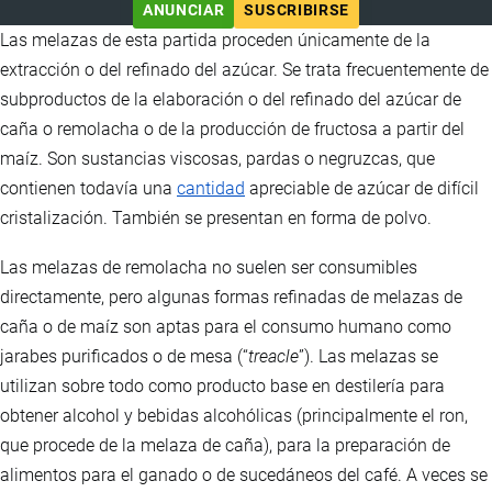
ANUNCIAR
SUSCRIBIRSE
Las melazas de esta partida proceden únicamente de la
extracción o del refinado del azúcar. Se trata frecuentemente de
subproductos de la elaboración o del refinado del azúcar de
caña o remolacha o de la producción de fructosa a partir del
maíz. Son sustancias viscosas, pardas o negruzcas, que
contienen todavía una
cantidad
apreciable de azúcar de difícil
cristalización. También se presentan en forma de polvo.
Las melazas de remolacha no suelen ser consumibles
directamente, pero algunas formas refinadas de melazas de
caña o de maíz son aptas para el consumo humano como
jarabes purificados o de mesa (“
treacle
”). Las melazas se
utilizan sobre todo como producto base en destilería para
obtener alcohol y bebidas alcohólicas (principalmente el ron,
que procede de la melaza de caña), para la preparación de
alimentos para el ganado o de sucedáneos del café. A veces se