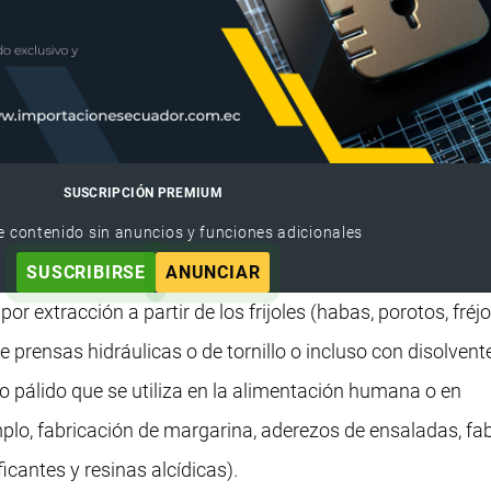
SUSCRIPCIÓN PREMIUM
e contenido sin anuncios y funciones adicionales
SUSCRIBIRSE
ANUNCIAR
por extracción a partir de los frijoles (habas, porotos, fréj
e prensas hidráulicas o de tornillo o incluso con disolvent
llo pálido que se utiliza en la alimentación humana o en
plo, fabricación de margarina, aderezos de ensaladas, fa
ficantes y resinas alcídicas).