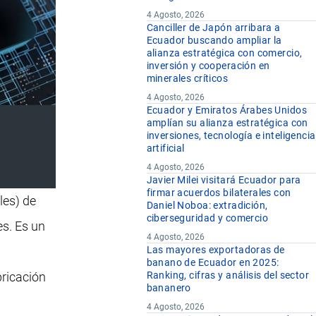
4 Agosto, 2026
Canciller de Japón arribara a
Ecuador buscando ampliar la
alianza estratégica con comercio,
inversión y cooperación en
minerales críticos
4 Agosto, 2026
Ecuador y Emiratos Árabes Unidos
amplían su alianza estratégica con
inversiones, tecnología e inteligencia
artificial
4 Agosto, 2026
Javier Milei visitará Ecuador para
firmar acuerdos bilaterales con
oles) de
Daniel Noboa: extradición,
ciberseguridad y comercio
es. Es un
4 Agosto, 2026
Las mayores exportadoras de
banano de Ecuador en 2025:
bricación
Ranking, cifras y análisis del sector
bananero
4 Agosto, 2026