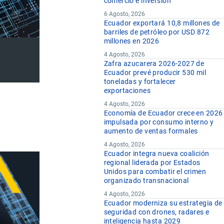
comercio e inversión
6 Agosto, 2026
Ecuador exportará 10,8 millones de
barriles de petróleo por USD 872
millones en 2026
4 Agosto, 2026
Zafra azucarera 2026-2027 de
Ecuador prevé producir 530 mil
toneladas y fortalecer
exportaciones
4 Agosto, 2026
Economía de Ecuador crece en 2026
impulsada por consumo interno y
aumento de ventas formales
4 Agosto, 2026
Ecuador integra nueva coalición
regional liderada por Estados
Unidos para combatir el crimen
organizado transnacional
4 Agosto, 2026
Ecuador moderniza su estrategia de
seguridad con drones, radares e
inteligencia hasta 2029