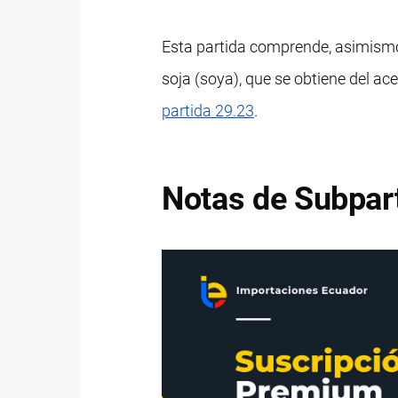
Esta partida comprende, asimismo, 
soja (soya), que se obtiene del ace
partida 29.23
.
Notas de Subpar