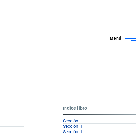
Menú
Índice libro
Sección I
Sección II
Sección III