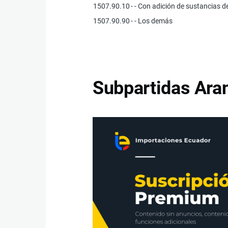
1507.90.10
- - Con adición de sustancias d
1507.90.90
- - Los demás
Subpartidas Aran