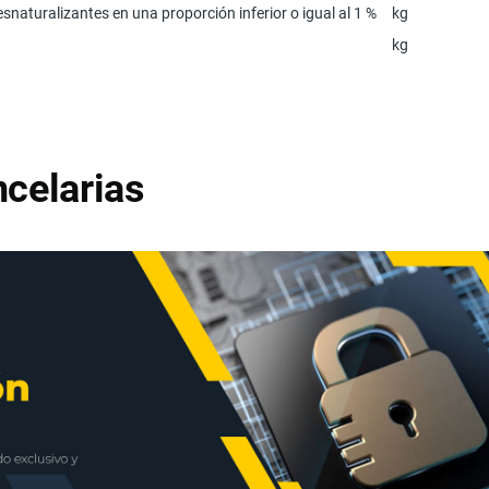
esnaturalizantes en una proporción inferior o igual al 1 %
kg
kg
celarias