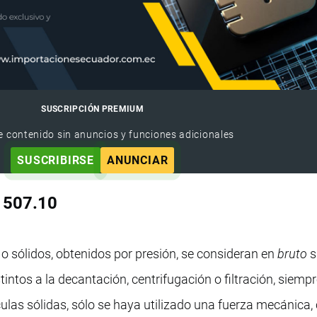
SUSCRIPCIÓN PREMIUM
e contenido sin anuncios y funciones adicionales
SUSCRIBIRSE
ANUNCIAR
 1507.10
s o sólidos, obtenidos por presión, se consideran en
bruto
s
intos a la decantación, centrifugación o filtración, siempr
ículas sólidas, sólo se haya utilizado una fuerza mecánica,