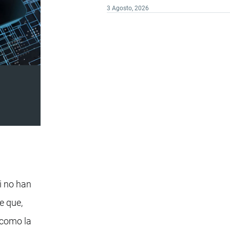
3 Agosto, 2026
i no han
e que,
 como la