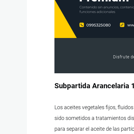
Disfrute d
Subpartida Arancelaria
Los aceites vegetales fijos, fluido
sido sometidos a tratamientos dist
para separar el aceite de las part