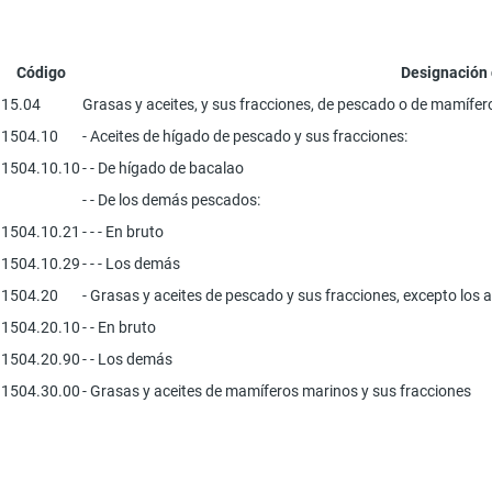
Código
Designación 
15.04
Grasas y aceites, y sus fracciones, de pescado o de mamífer
1504.10
- Aceites de hígado de pescado y sus fracciones:
1504.10.10
- - De hígado de bacalao
- - De los demás pescados:
1504.10.21
- - - En bruto
1504.10.29
- - - Los demás
1504.20
- Grasas y aceites de pescado y sus fracciones, excepto los a
1504.20.10
- - En bruto
1504.20.90
- - Los demás
1504.30.00
- Grasas y aceites de mamíferos marinos y sus fracciones