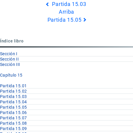
Partida 15.03
transversales
Arriba
de
Partida 15.05
Book
para
Partida
Índice libro
15.04
Sección I
Sección II
Sección III
Capítulo 15
Partida 15.01
Partida 15.02
Partida 15.03
Partida 15.04
Partida 15.05
Partida 15.06
Partida 15.07
Partida 15.08
Partida 15.09