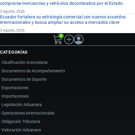
comprarse mercancías y vehículos decomisados por el Estado
3 Agosto, 2026
Ecuador fortalece su estrategia comercial con nuevos acuerdos
internacionales y busca ampliar su acceso a mercados clave
3 Agosto, 2026
0
CATEGORÍAS
Clasificación Arancelaria
Documentos de Acompañamiento
Documentos de Soporte
Exportaciones
Importaciones
Legislación Aduanera
Operaciones internacionales
Obligación Tributaria
Valoración Aduanera