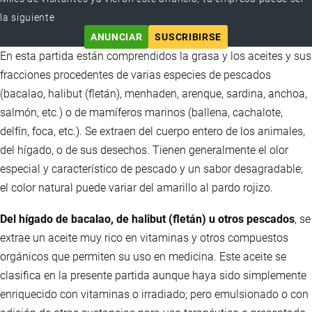
la siguiente
ANUNCIAR
SUSCRIBIRSE
En esta partida están comprendidos la grasa y los aceites y sus
fracciones procedentes de varias especies de pescados
(bacalao, halibut (fletán), menhaden, arenque, sardina, anchoa,
salmón, etc.) o de mamíferos marinos (ballena, cachalote,
delfín, foca, etc.). Se extraen del cuerpo entero de los animales,
del hígado, o de sus desechos. Tienen generalmente el olor
especial y característico de pescado y un sabor desagradable;
el color natural puede variar del amarillo al pardo rojizo.
Del hígado de bacalao, de halibut (fletán) u otros pescados
, se
extrae un aceite muy rico en vitaminas y otros compuestos
orgánicos que permiten su uso en medicina. Este aceite se
clasifica en la presente partida aunque haya sido simplemente
enriquecido con vitaminas o irradiado; pero emulsionado o con