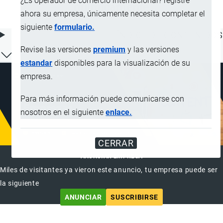
¿Es operador de comercio internacional? registre
químicamente
ahora su empresa, únicamente necesita completar el
siguiente
formulario.
ÍNDICE DE CONTENIDOS
Revise las versiones
premium
y las versiones
estandar
disponibles para la visualización de su
empresa.
Para más información puede comunicarse con
nosotros en el siguiente
enlace.
CERRAR
ANUNCIAR EMPRESA
Miles de visitantes ya vieron este anuncio, tu empresa puede ser
la siguiente
ANUNCIAR
SUSCRIBIRSE