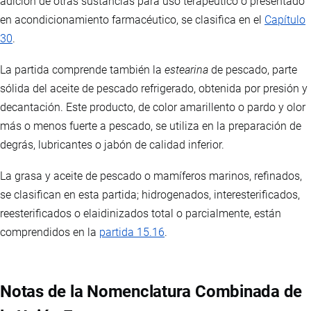
adición de otras sustancias para uso terapéutico o presentado
en acondicionamiento farmacéutico, se clasifica en el
Capítulo
30
.
La partida comprende también la
estearina
de pescado, parte
sólida del aceite de pescado refrigerado, obtenida por presión y
decantación. Este producto, de color amarillento o pardo y olor
más o menos fuerte a pescado, se utiliza en la preparación de
degrás, lubricantes o jabón de calidad inferior.
La grasa y aceite de pescado o mamíferos marinos, refinados,
se clasifican en esta partida; hidrogenados, interesterificados,
reesterificados o elaidinizados total o parcialmente, están
comprendidos en la
partida 15.16
.
Notas de la Nomenclatura Combinada de