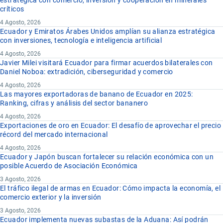
estratégica con comercio, inversión y cooperación en minerales
críticos
4 Agosto, 2026
Ecuador y Emiratos Árabes Unidos amplían su alianza estratégica
con inversiones, tecnología e inteligencia artificial
4 Agosto, 2026
Javier Milei visitará Ecuador para firmar acuerdos bilaterales con
Daniel Noboa: extradición, ciberseguridad y comercio
4 Agosto, 2026
Las mayores exportadoras de banano de Ecuador en 2025:
Ranking, cifras y análisis del sector bananero
4 Agosto, 2026
Exportaciones de oro en Ecuador: El desafío de aprovechar el precio
récord del mercado internacional
4 Agosto, 2026
Ecuador y Japón buscan fortalecer su relación económica con un
posible Acuerdo de Asociación Económica
3 Agosto, 2026
El tráfico ilegal de armas en Ecuador: Cómo impacta la economía, el
comercio exterior y la inversión
3 Agosto, 2026
Ecuador implementa nuevas subastas de la Aduana: Así podrán