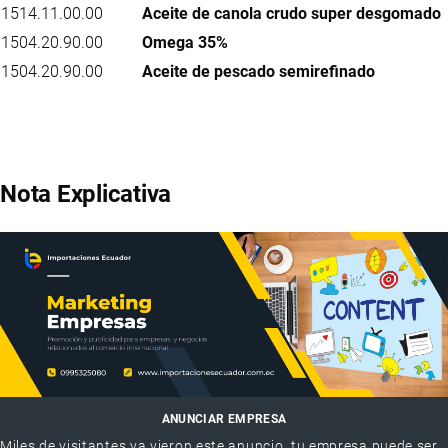
1514.11.00.00
Aceite de canola crudo super desgomado
1504.20.90.00
Omega 35%
1504.20.90.00
Aceite de pescado semirefinado
Nota Explicativa
ANUNCIAR EMPRESA
Miles de visitantes ya vieron este anuncio, tu empresa puede ser