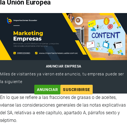
la Unión Europea
ANUNCIAR EMPRESA
Miles de visitantes ya vieron este anuncio, tu empresa puede ser
la siguiente
ANUNCIAR
SUSCRIBIRSE
En lo que se refiere a las fracciones de grasas o de aceites,
véanse las consideraciones generales de las notas explicativas
del SA, relativas a este capítulo, apartado A, párrafos sexto y
séptimo.