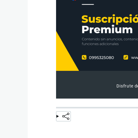
Disfrute d