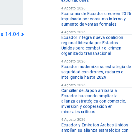
exportaciones
4 Agosto, 2026
Economía de Ecuador crece en 2026
impulsada por consumo interno y
aumento de ventas formales
4 Agosto, 2026
da 14.04
Ecuador integra nueva coalición
regional liderada por Estados
Unidos para combatir el crimen
organizado transnacional
4 Agosto, 2026
Ecuador moderniza su estrategia de
seguridad con drones, radares e
inteligencia hasta 2029
4 Agosto, 2026
Canciller de Japón arribara a
Ecuador buscando ampliar la
alianza estratégica con comercio,
inversión y cooperación en
minerales críticos
4 Agosto, 2026
Ecuador y Emiratos Árabes Unidos
amplían su alianza estratégica con