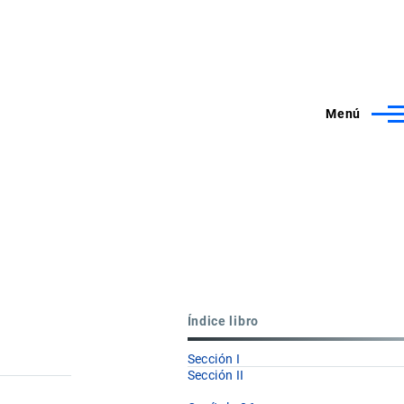
Menú
Índice libro
Sección I
Sección II