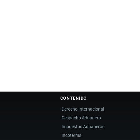
CONTENIDO
Derecho Internacional
Despacho Aduanero
Impuestos Aduaneros
Incoterms