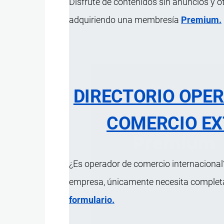
Disfrute de contenidos sin anuncios y o
adquiriendo una membresía
Premium.
DIRECTORIO OPE
COMERCIO EX
¿Es operador de comercio internacional?
empresa, únicamente necesita completar
formulario.