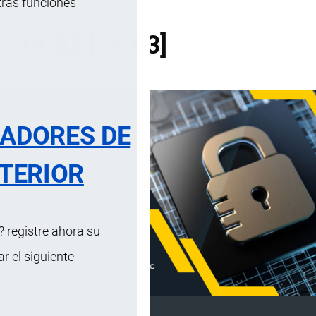
tras funciones
14.03 [14.03]
RADORES DE
TERIOR
 registre ahora su
 el siguiente
SUSCRIPCIÓN PREMIUM