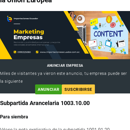
la Unión Europea
ANUNCIAR EMPRESA
Miles de visitantes ya vieron este anuncio, tu empresa puede ser
la siguiente
ANUNCIAR
SUSCRIBIRSE
Subpartida Arancelaria 1003.10.00
Para siembra
Véase la nota explicativa de la subpartida 1001.91.20.