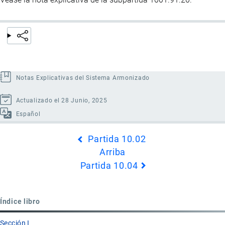
Notas Explicativas del Sistema Armonizado
Actualizado el 28 Junio, 2025
Español
Enlaces
Partida 10.02
transversales
Arriba
de
Partida 10.04
Book
para
Partida
Índice libro
10.03
Sección I