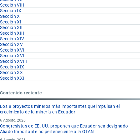
Sección VIII
Sección IX
Sección X
Sección XI
Sección XII
Sección XIII
Sección XIV
Sección XV
Sección XVI
Sección XVII
Sección XVIII
Sección XIX
Sección XX
Sección XXI
Contenido reciente
Los 8 proyectos mineros más importantes que impulsan el
crecimiento de la minería en Ecuador
6 Agosto, 2026
Congresistas de EE. UU. proponen que Ecuador sea designado
Aliado Importante no perteneciente a la OTAN