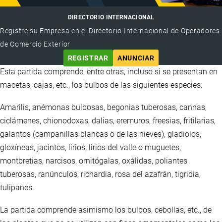
DIRECTORIO INTERNACIONAL
Registre su Empresa en el Directorio Internacional de Operadores
de Comercio Exterior
REGISTRAR
ANUNCIAR
Esta partida comprende, entre otras, incluso si se presentan en
macetas, cajas, etc., los bulbos de las siguientes especies:
Amarilis, anémonas bulbosas, begonias tuberosas, cannas,
ciclámenes, chionodoxas, dalias, eremuros, freesias, fritilarias,
galantos (campanillas blancas o de las nieves), gladiolos,
gloxíneas, jacintos, lirios, lirios del valle o muguetes,
montbretias, narcisos, ornitógalas, oxálidas, poliantes
tuberosas, ranúnculos, richardia, rosa del azafrán, tigridia,
tulipanes.
La partida comprende asimismo los bulbos, cebollas, etc., de