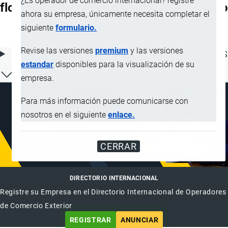
¿Es operador de comercio internacional? registre
flor; plantas y raíces de achicoria, excepto
ahora su empresa, únicamente necesita completar el
las raíces de la partida 12.12
siguiente
formulario.
Revise las versiones
premium
y las versiones
ÍNDICE DE CONTENIDOS
estandar
disponibles para la visualización de su
empresa.
Para más información puede comunicarse con
nosotros en el siguiente
enlace.
CERRAR
DIRECTORIO INTERNACIONAL
Registre su Empresa en el Directorio Internacional de Operadores
de Comercio Exterior
REGISTRAR
ANUNCIAR