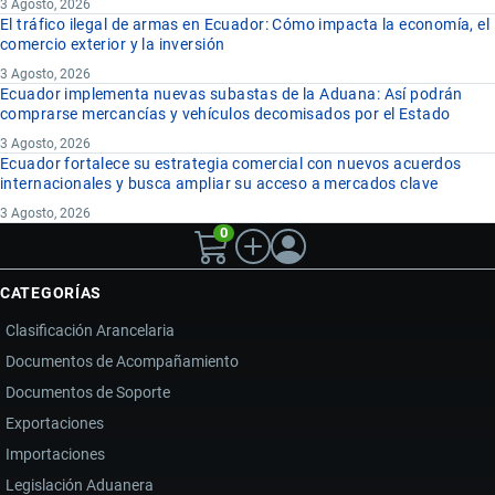
3 Agosto, 2026
El tráfico ilegal de armas en Ecuador: Cómo impacta la economía, el
comercio exterior y la inversión
3 Agosto, 2026
Ecuador implementa nuevas subastas de la Aduana: Así podrán
comprarse mercancías y vehículos decomisados por el Estado
3 Agosto, 2026
Ecuador fortalece su estrategia comercial con nuevos acuerdos
internacionales y busca ampliar su acceso a mercados clave
3 Agosto, 2026
0
CATEGORÍAS
Clasificación Arancelaria
Documentos de Acompañamiento
Documentos de Soporte
Exportaciones
Importaciones
Legislación Aduanera