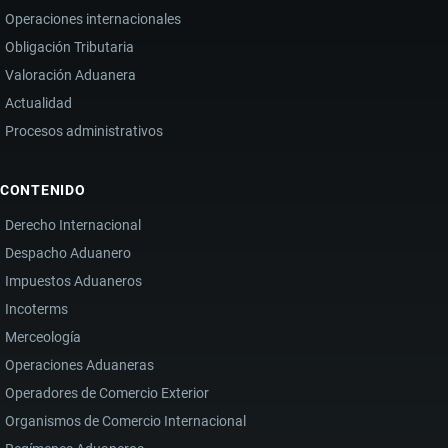
Operaciones internacionales
Obligación Tributaria
Valoración Aduanera
Actualidad
Procesos administrativos
CONTENIDO
Derecho Internacional
Despacho Aduanero
Impuestos Aduaneros
Incoterms
Merceología
Operaciones Aduaneras
Operadores de Comercio Exterior
Organismos de Comercio Internacional