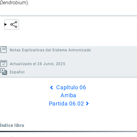
Dendrobium
).
Notas Explicativas del Sistema Armonizado
Actualizado el 28 Junio, 2025
Español
Enlaces
Capítulo 06
transversales
Arriba
de
Partida 06.02
Book
para
Partida
Índice libro
06.01