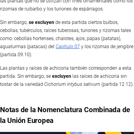
las plantas que no se utilizan con fines ornamentales como los
rizomas de ruibarbo y los turiones de espárragos.
Sin embargo,
se excluyen
de esta partida ciertos bulbos,
cebollas, tubérculos, raíces tuberosas, turiones y rizomas tales
como: cebollas hortenses, chalotes, ajos, papas (patatas),
aguaturmas (patacas) del
Capítulo 07
y los rizomas de jengibre
(partida 09.10).
Las plantas y raíces de achicoria también corresponden a esta
partida. Sin embargo, se
excluyen
las raíces de achicoria sin
tostar de la variedad
Cichorium intybus sativum
(partida 12.12).
Notas de la Nomenclatura Combinada de
la Unión Europea