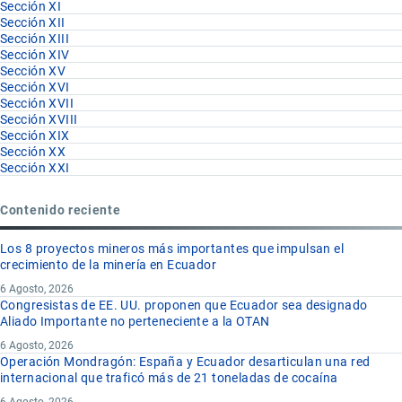
Sección XI
Sección XII
Sección XIII
Sección XIV
Sección XV
Sección XVI
Sección XVII
Sección XVIII
Sección XIX
Sección XX
Sección XXI
Contenido reciente
Los 8 proyectos mineros más importantes que impulsan el
crecimiento de la minería en Ecuador
6 Agosto, 2026
Congresistas de EE. UU. proponen que Ecuador sea designado
Aliado Importante no perteneciente a la OTAN
6 Agosto, 2026
Operación Mondragón: España y Ecuador desarticulan una red
internacional que traficó más de 21 toneladas de cocaína