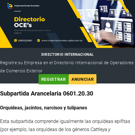
DIRECTORIO INTERNACIONAL
Registre su Empresa en el Directorio Internacional de Operadores
de Comercio Exterior
REGISTRAR
ANUNCIAR
Subpartida Arancelaria 0601.20.30
Orquídeas, jacintos, narcisos y tulipanes
Esta subpartida comprende igualmente las orquídeas epifitas
(por ejemplo, las orquídeas de los géneros
Cattleya y