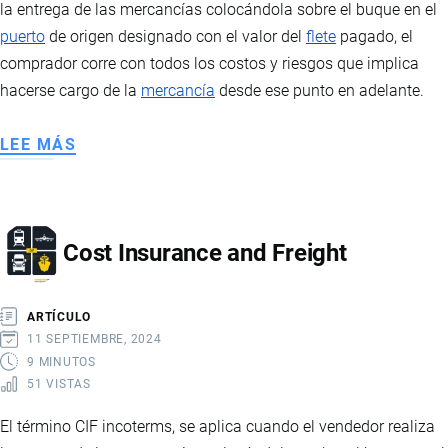
la entrega de las mercancías colocándola sobre el buque en el
puerto
de origen designado con el valor del
flete
pagado, el
comprador corre con todos los costos y riesgos que implica
hacerse cargo de la
mercancía
desde ese punto en adelante.
LEE MÁS
SOBRE
COST
AND
FREIGHT
Cost Insurance and Freight
ARTÍCULO
11 SEPTIEMBRE, 2024
9 MINUTOS
51 VISTAS
El término CIF incoterms, se aplica cuando el vendedor realiza