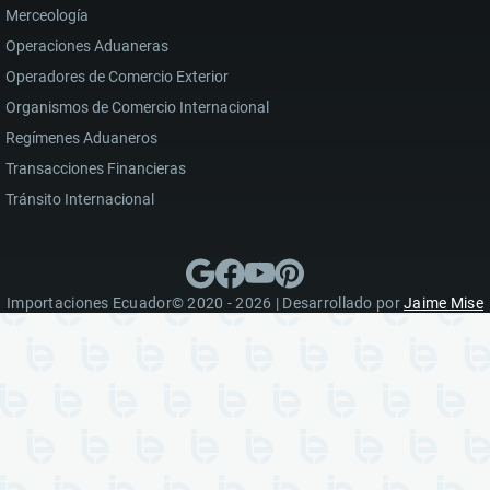
Merceología
Operaciones Aduaneras
Operadores de Comercio Exterior
Organismos de Comercio Internacional
Regímenes Aduaneros
Transacciones Financieras
Tránsito Internacional
Importaciones Ecuador© 2020 - 2026 | Desarrollado por
Jaime Mise