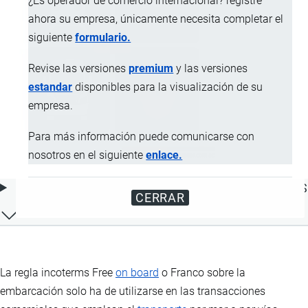
¿Es operador de comercio internacional? registre
ahora su empresa, únicamente necesita completar el
siguiente
formulario.
Revise las versiones
premium
y las versiones
estandar
disponibles para la visualización de su
empresa.
Para más información puede comunicarse con
nosotros en el siguiente
enlace.
ÍNDICE DE CONTENIDOS
CERRAR
La regla incoterms Free
on board
o Franco sobre la
embarcación solo ha de utilizarse en las transacciones