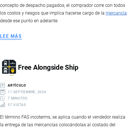
concepto de despacho pagados, el comprador corre con todos
los costos y riesgos que implica hacerse cargo de la
mercancía
desde ese punto en adelante.
LEE MÁS
SOBRE
DELIVERED
DUTY
PAID
Free Alongside Ship
ARTÍCULO
11 SEPTIEMBRE, 2024
7 MINUTOS
57 VISTAS
El término FAS incoterms, se aplica cuando el vendedor realiza
la entrega de las mercancías colocándolas al costado del