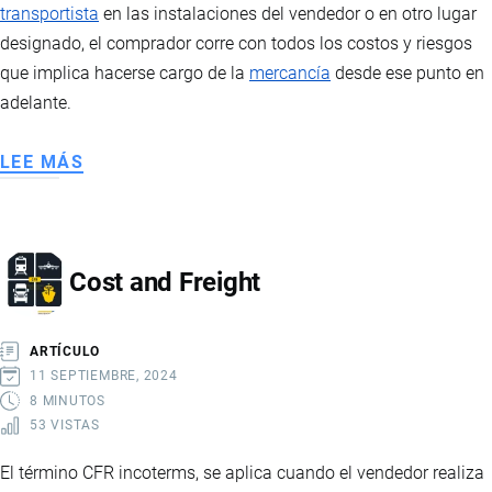
transportista
en las instalaciones del vendedor o en otro lugar
designado, el comprador corre con todos los costos y riesgos
que implica hacerse cargo de la
mercancía
desde ese punto en
adelante.
LEE MÁS
SOBRE
FREE
CARRIER
Cost and Freight
ARTÍCULO
11 SEPTIEMBRE, 2024
8 MINUTOS
53 VISTAS
El término CFR incoterms, se aplica cuando el vendedor realiza