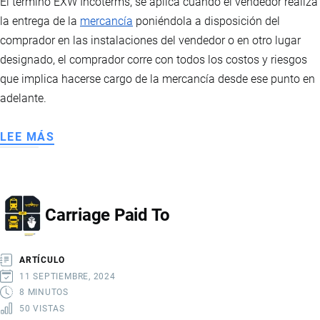
El término EXW Incoterms, se aplica cuando el vendedor realiza
la entrega de la
mercancía
poniéndola a disposición del
comprador en las instalaciones del vendedor o en otro lugar
designado, el comprador corre con todos los costos y riesgos
que implica hacerse cargo de la mercancía desde ese punto en
adelante.
LEE MÁS
SOBRE
EX
WORKS
Carriage Paid To
ARTÍCULO
11 SEPTIEMBRE, 2024
8 MINUTOS
50 VISTAS