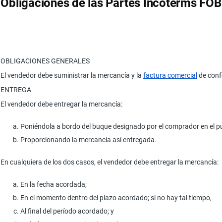
Obligaciones de las Partes Incoterms FOB
OBLIGACIONES GENERALES
El vendedor debe suministrar la mercancía y la
factura comercial
de conf
ENTREGA
El vendedor debe entregar la mercancía:
Poniéndola a bordo del buque designado por el comprador en el pu
Proporcionando la mercancía así entregada.
En cualquiera de los dos casos, el vendedor debe entregar la mercancía:
En la fecha acordada;
En el momento dentro del plazo acordado; si no hay tal tiempo,
Al final del período acordado; y