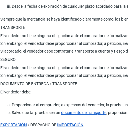
Desde la fecha de expiración de cualquier plazo acordado para la 
Siempre que la mercancía se haya identificado claramente como, los bien
TRANSPORTE
El vendedor no tiene ninguna obligación ante el comprador de formaliza
Sin embargo, el vendedor debe proporcionar al comprador, a petición, rie
Si acordado, el vendedor debe contratar el transporte a cuenta y riesgo 
SEGURO
El vendedor no tiene ninguna obligación ante el comprador de formaliza
Sin embargo, el vendedor debe proporcionar al comprador, a petición, ri
DOCUMENTO DE ENTREGA / TRANSPORTE
El vendedor debe:
Proporcionar al comprador, a expensas del vendedor, la prueba us
Salvo que tal prueba sea un
documento de transporte
, proporcion
EXPORTACIÓN
/ DESPACHO DE
IMPORTACIÓN