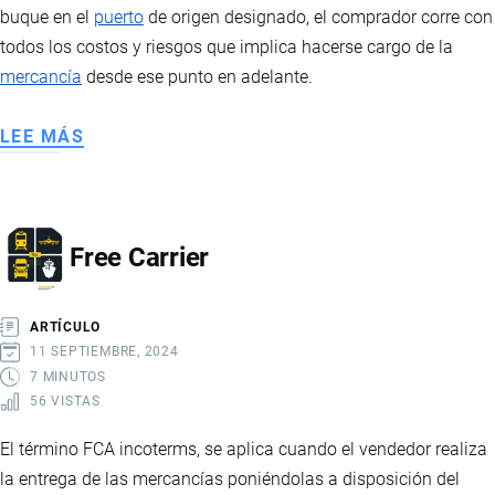
buque en el
puerto
de origen designado, el comprador corre con
todos los costos y riesgos que implica hacerse cargo de la
mercancía
desde ese punto en adelante.
LEE MÁS
SOBRE
FREE
ALONGSIDE
SHIP
Free Carrier
ARTÍCULO
11 SEPTIEMBRE, 2024
7 MINUTOS
56 VISTAS
El término FCA incoterms, se aplica cuando el vendedor realiza
la entrega de las mercancías poniéndolas a disposición del