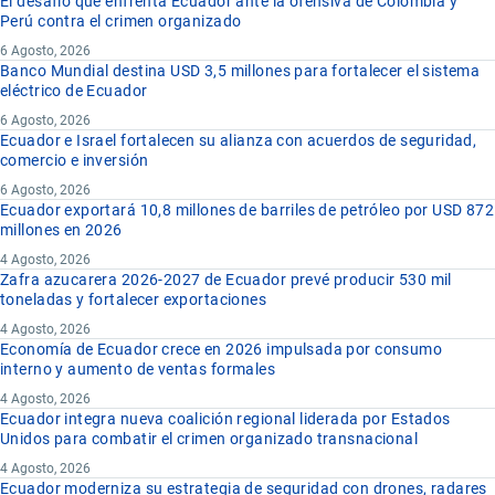
El desafío que enfrenta Ecuador ante la ofensiva de Colombia y
Perú contra el crimen organizado
6 Agosto, 2026
Banco Mundial destina USD 3,5 millones para fortalecer el sistema
eléctrico de Ecuador
6 Agosto, 2026
Ecuador e Israel fortalecen su alianza con acuerdos de seguridad,
comercio e inversión
6 Agosto, 2026
Ecuador exportará 10,8 millones de barriles de petróleo por USD 872
millones en 2026
4 Agosto, 2026
Zafra azucarera 2026-2027 de Ecuador prevé producir 530 mil
toneladas y fortalecer exportaciones
4 Agosto, 2026
Economía de Ecuador crece en 2026 impulsada por consumo
interno y aumento de ventas formales
4 Agosto, 2026
Ecuador integra nueva coalición regional liderada por Estados
Unidos para combatir el crimen organizado transnacional
4 Agosto, 2026
Ecuador moderniza su estrategia de seguridad con drones, radares