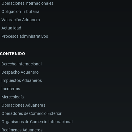
LA
Operaciones internacionales
CAÍDA
Obligación Tributaria
DE
Valoración Aduanera
INGRESOS
Actualidad
Procesos administrativos
CONTENIDO
Derecho Internacional
Despacho Aduanero
Impuestos Aduaneros
Incoterms
Merceología
Operaciones Aduaneras
Operadores de Comercio Exterior
Organismos de Comercio Internacional
Regímenes Aduaneros