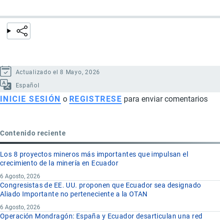
Actualizado el 8 Mayo, 2026
Español
INICIE SESIÓN
o
REGISTRESE
para enviar comentarios
Contenido reciente
Los 8 proyectos mineros más importantes que impulsan el
crecimiento de la minería en Ecuador
6 Agosto, 2026
Congresistas de EE. UU. proponen que Ecuador sea designado
Aliado Importante no perteneciente a la OTAN
6 Agosto, 2026
Operación Mondragón: España y Ecuador desarticulan una red