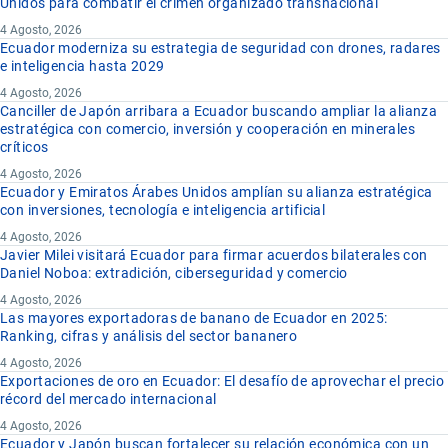
Unidos para combatir el crimen organizado transnacional
4 Agosto, 2026
Ecuador moderniza su estrategia de seguridad con drones, radares
e inteligencia hasta 2029
4 Agosto, 2026
Canciller de Japón arribara a Ecuador buscando ampliar la alianza
estratégica con comercio, inversión y cooperación en minerales
críticos
4 Agosto, 2026
Ecuador y Emiratos Árabes Unidos amplían su alianza estratégica
con inversiones, tecnología e inteligencia artificial
4 Agosto, 2026
Javier Milei visitará Ecuador para firmar acuerdos bilaterales con
Daniel Noboa: extradición, ciberseguridad y comercio
4 Agosto, 2026
Las mayores exportadoras de banano de Ecuador en 2025:
Ranking, cifras y análisis del sector bananero
4 Agosto, 2026
Exportaciones de oro en Ecuador: El desafío de aprovechar el precio
récord del mercado internacional
4 Agosto, 2026
Ecuador y Japón buscan fortalecer su relación económica con un