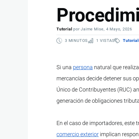
Procedim
Tutorial
por
Jaime Mise
, 4 Mayo, 2026
3 MINUTOS
1 VISTAS
Tutoria
Si una
persona
natural que realiz
mercancías decide detener sus op
Único de Contribuyentes (RUC) ante
generación de obligaciones tribut
En el caso de importadores, este t
comercio exterior
implican respons