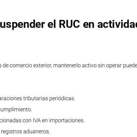
suspender el RUC en activid
 de comercio exterior, mantenerlo activo sin operar pued
raciones tributarias periódicas.
cumplimiento.
acionadas con IVA en importaciones.
 registros aduaneros.