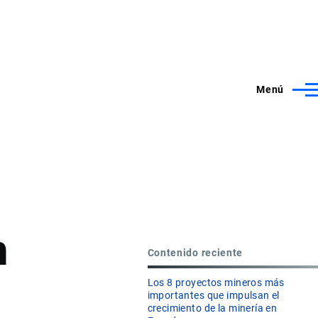
Menú
n
Contenido reciente
Los 8 proyectos mineros más
importantes que impulsan el
crecimiento de la minería en