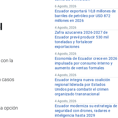
6 Agosto, 2026
Ecuador exportará 10,8 millones de
barriles de petróleo por USD 872
millones en 2026
l
4 Agosto, 2026
Zafra azucarera 2026-2027 de
Ecuador prevé producir 530 mil
toneladas y fortalecer
exportaciones
4 Agosto, 2026
Economía de Ecuador crece en 2026
 con la
impulsada por consumo interno y
aumento de ventas formales
4 Agosto, 2026
en casos
Ecuador integra nueva coalición
regional liderada por Estados
Unidos para combatir el crimen
organizado transnacional
4 Agosto, 2026
Ecuador moderniza su estrategia de
la opción
seguridad con drones, radares e
inteligencia hasta 2029