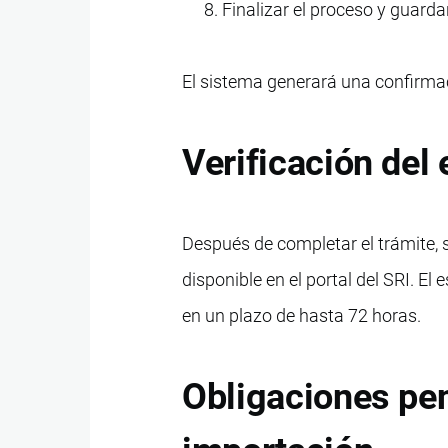
Finalizar el proceso y guard
El sistema generará una confirmac
Verificación del
Después de completar el trámite, 
disponible en el portal del SRI. E
en un plazo de hasta 72 horas.
Obligaciones pen