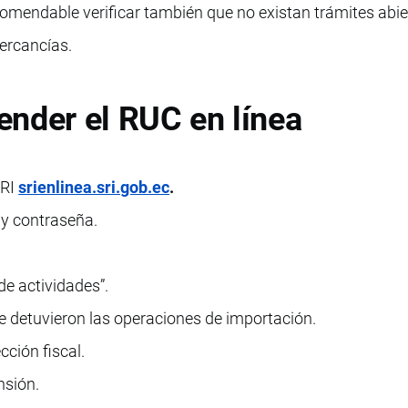
comendable verificar también que no existan trámites abie
ercancías.
nder el RUC en línea
SRI
srienlinea.sri.gob.ec
.
y contraseña.
de actividades”.
se detuvieron las operaciones de importación.
cción fiscal.
nsión.