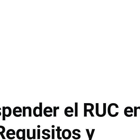
pender el RUC e
Requisitos y