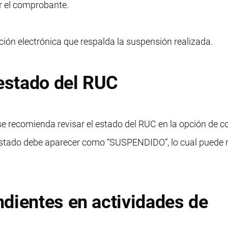
ar el comprobante.
ión electrónica que respalda la suspensión realizada.
 estado del RUC
se recomienda revisar el estado del RUC en la opción de c
l estado debe aparecer como “SUSPENDIDO”, lo cual puede r
dientes en actividades de