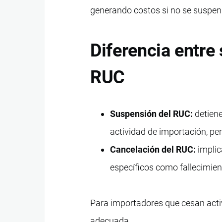
generando costos si no se suspen
Diferencia entre
RUC
Suspensión del RUC:
detiene
actividad de importación, perm
Cancelación del RUC:
implica
específicos como fallecimiento
Para importadores que cesan activ
adecuada.