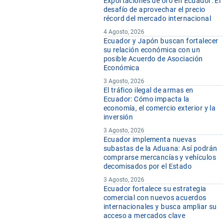
Exportaciones de oro en Ecuador: El
desafío de aprovechar el precio
récord del mercado internacional
4 Agosto, 2026
Ecuador y Japón buscan fortalecer
su relación económica con un
posible Acuerdo de Asociación
Económica
3 Agosto, 2026
El tráfico ilegal de armas en
Ecuador: Cómo impacta la
economía, el comercio exterior y la
inversión
3 Agosto, 2026
Ecuador implementa nuevas
subastas de la Aduana: Así podrán
comprarse mercancías y vehículos
decomisados por el Estado
3 Agosto, 2026
Ecuador fortalece su estrategia
comercial con nuevos acuerdos
internacionales y busca ampliar su
acceso a mercados clave