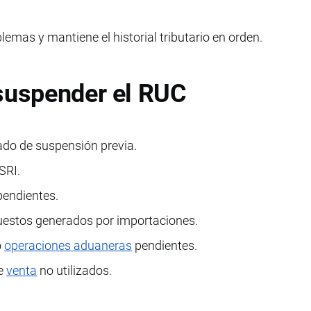
emas y mantiene el historial tributario en orden.
 suspender el RUC
tado de suspensión previa.
SRI.
pendientes.
puestos generados por importaciones.
o
operaciones aduaneras
pendientes.
de
venta
no utilizados.