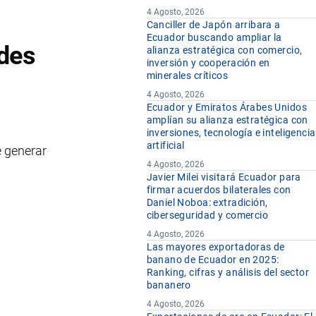
4 Agosto, 2026
Canciller de Japón arribara a
Ecuador buscando ampliar la
ades
alianza estratégica con comercio,
inversión y cooperación en
minerales críticos
4 Agosto, 2026
Ecuador y Emiratos Árabes Unidos
amplían su alianza estratégica con
inversiones, tecnología e inteligencia
artificial
e generar
4 Agosto, 2026
Javier Milei visitará Ecuador para
firmar acuerdos bilaterales con
Daniel Noboa: extradición,
ciberseguridad y comercio
4 Agosto, 2026
Las mayores exportadoras de
banano de Ecuador en 2025:
Ranking, cifras y análisis del sector
bananero
4 Agosto, 2026