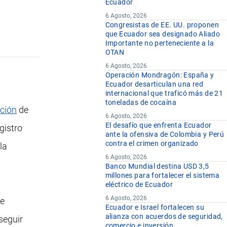
Ecuador
6 Agosto, 2026
Congresistas de EE. UU. proponen
que Ecuador sea designado Aliado
Importante no perteneciente a la
OTAN
6 Agosto, 2026
Operación Mondragón: España y
Ecuador desarticulan una red
internacional que traficó más de 21
toneladas de cocaína
ción
de
6 Agosto, 2026
El desafío que enfrenta Ecuador
gistro
ante la ofensiva de Colombia y Perú
contra el crimen organizado
la
6 Agosto, 2026
Banco Mundial destina USD 3,5
millones para fortalecer el sistema
eléctrico de Ecuador
6 Agosto, 2026
de
Ecuador e Israel fortalecen su
alianza con acuerdos de seguridad,
seguir
comercio e inversión