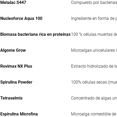
Metalac S447
Compuesto por bacterias
Nucleoforce Aqua 100
Ingrediente en forma de 
Biomasa bacteriana rica en proteínas
100 % células muertas 
Algome Grow
Microalgas unicelulares 
Rovimax NX Plus
Extracto hidrolizado de 
Spirulina Powder
100% células secas (muer
Tetraselmis
Concentrado de algas uni
Espirulina Microfina
Microalga comestible de 