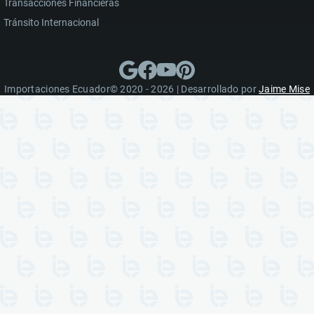
Transacciones Financieras
Tránsito Internacional
Importaciones Ecuador© 2020 - 2026 | Desarrollado por
Jaime Mise