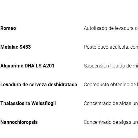
Romeo
Autolisado de levadura o
Metalac S453
Postbiótico acuícola, co
Algaprime DHA LS A201
Suspensión líquida de m
Levadura de cerveza deshidratada
Coproducto obtenido de l
Thalassiosira Weissflogii
Concentrado de algas uni
Nannochloropsis
Concentrado de algas uni