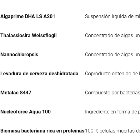
Algaprime DHA LS A201
Suspensión líquida de m
Thalassiosira Weissflogii
Concentrado de algas uni
Nannochloropsis
Concentrado de algas uni
Levadura de cerveza deshidratada
Coproducto obtenido de l
Metalac S447
Compuesto por bacterias
Nucleoforce Aqua 100
Ingrediente en forma de 
Biomasa bacteriana rica en proteínas
100 % células muertas 