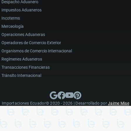
Despacho Aduanero
Impuestos Aduaneros
Incoterms
Merceología
Operaciones Aduaneras
Operadores de Comercio Exterior
Organismos de Comercio Internacional
Regímenes Aduaneros
Transacciones Financieras
Tránsito Internacional
Importaciones Ecuador© 2020 - 2026 | Desarrollado por
Jaime Mise