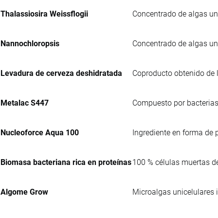
Thalassiosira Weissflogii
Concentrado de algas uni
Nannochloropsis
Concentrado de algas uni
Levadura de cerveza deshidratada
Coproducto obtenido de l
Metalac S447
Compuesto por bacterias
Nucleoforce Aqua 100
Ingrediente en forma de 
Biomasa bacteriana rica en proteínas
100 % células muertas 
Algome Grow
Microalgas unicelulares 