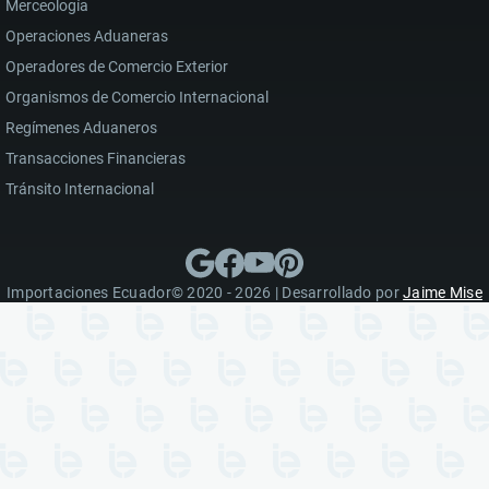
Merceología
Operaciones Aduaneras
Operadores de Comercio Exterior
Organismos de Comercio Internacional
Regímenes Aduaneros
Transacciones Financieras
Tránsito Internacional
Importaciones Ecuador© 2020 - 2026 | Desarrollado por
Jaime Mise