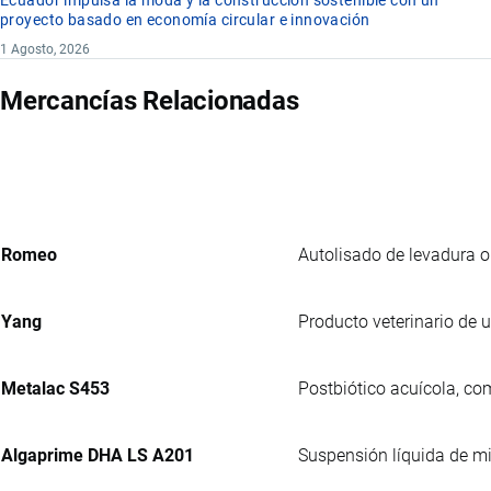
Ecuador impulsa la moda y la construcción sostenible con un
proyecto basado en economía circular e innovación
1 Agosto, 2026
Mercancías Relacionadas
Romeo
Autolisado de levadura o
Yang
Producto veterinario de 
Metalac S453
Postbiótico acuícola, co
Algaprime DHA LS A201
Suspensión líquida de m