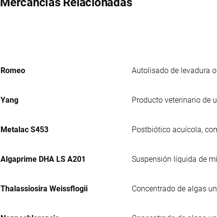
Mercancías Relacionadas
Romeo
Autolisado de levadura o
Yang
Producto veterinario de 
Metalac S453
Postbiótico acuícola, co
Algaprime DHA LS A201
Suspensión líquida de m
Thalassiosira Weissflogii
Concentrado de algas uni