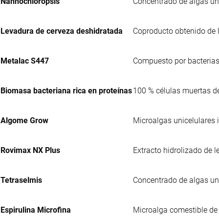
Nannochloropsis
Concentrado de algas uni
Levadura de cerveza deshidratada
Coproducto obtenido de l
Metalac S447
Compuesto por bacterias
Biomasa bacteriana rica en proteínas
100 % células muertas 
Algome Grow
Microalgas unicelulares 
Rovimax NX Plus
Extracto hidrolizado de 
Tetraselmis
Concentrado de algas uni
Espirulina Microfina
Microalga comestible de 