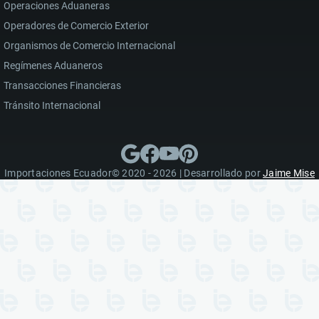
Operaciones Aduaneras
Operadores de Comercio Exterior
Organismos de Comercio Internacional
Regímenes Aduaneros
Transacciones Financieras
Tránsito Internacional
Importaciones Ecuador© 2020 - 2026 | Desarrollado por
Jaime Mise