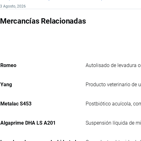
3 Agosto, 2026
Mercancías Relacionadas
Romeo
Autolisado de levadura o
Yang
Producto veterinario de 
Metalac S453
Postbiótico acuícola, co
Algaprime DHA LS A201
Suspensión líquida de m