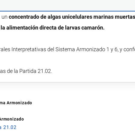
s un
concentrado de algas unicelulares marinas muerta
n la alimentación directa de larvas camarón.
rales Interpretativas del Sistema Armonizado 1 y 6, y con
vas de la Partida 21.02.
tema Armonizado
 Armonizado
a 21.02