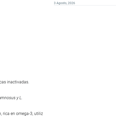
3 Agosto, 2026
.
cas inactivadas.
hamnosus y L.
p
, rica en omega-3, utiliz