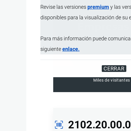
Revise las versiones
premium
y las ver
disponibles para la visualización de su
Para más información puede comunicar
siguiente
enlace.
CERRAR
Miles de visitantes
2102.20.00.0