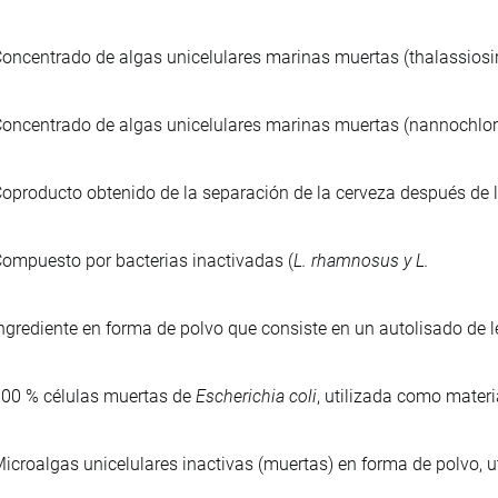
oncentrado de algas unicelulares marinas muertas (thalassiosira
oncentrado de algas unicelulares marinas muertas (nannochlorop
oproducto obtenido de la separación de la cerveza después de l
ompuesto por bacterias inactivadas (
L. rhamnosus y L.
ngrediente en forma de polvo que consiste en un autolisado de l
00 % células muertas de
Escherichia coli
, utilizada como materi
icroalgas unicelulares inactivas (muertas) en forma de polvo, u