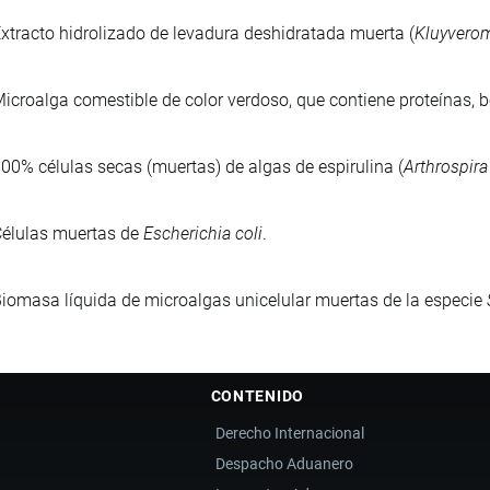
xtracto hidrolizado de levadura deshidratada muerta (
Kluyverom
icroalga comestible de color verdoso, que contiene proteínas, 
00% células secas (muertas) de algas de espirulina (
Arthrospira
élulas muertas de
Escherichia coli
.
iomasa líquida de microalgas unicelular muertas de la especie
CONTENIDO
Derecho Internacional
Despacho Aduanero