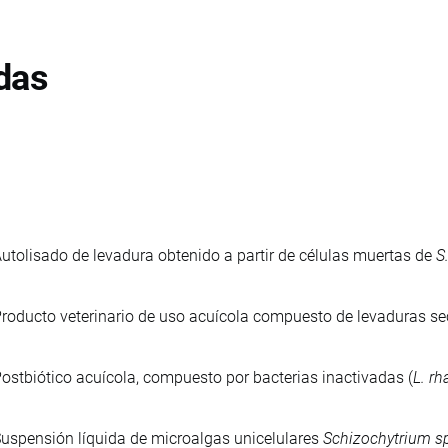
das
utolisado de levadura obtenido a partir de células muertas de
S
roducto veterinario de uso acuícola compuesto de levaduras se
ostbiótico acuícola, compuesto por bacterias inactivadas (
L. r
uspensión líquida de microalgas unicelulares
Schizochytrium s