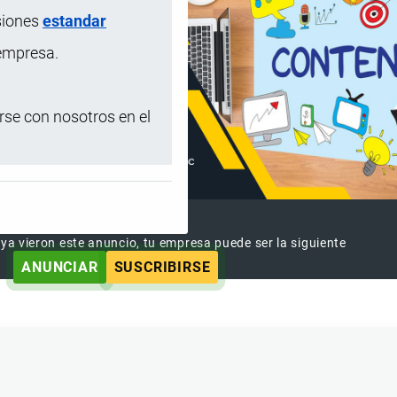
siones
estandar
 empresa.
se con nosotros en el
ANUNCIAR EMPRESA
 ya vieron este anuncio, tu empresa puede ser la siguiente
ANUNCIAR
SUSCRIBIRSE