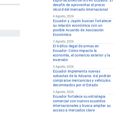
Exportaciones de oro en Ecuador: El
desafío de aprovechar el precio
récord del mercado internacional
4 Agosto, 2026
Ecuador y Japón buscan fortalecer
su relación económica con un
posible Acuerdo de Asociación
Económica
3 Agosto, 2026
El tráfico ilegal de armas en
Ecuador: Cómo impacta la
economía, el comercio exterior y la
inversión
3 Agosto, 2026
Ecuador implementa nuevas
subastas de la Aduana: Así podrán
comprarse mercancías y vehículos
decomisados por el Estado
3 Agosto, 2026
Ecuador fortalece su estrategia
comercial con nuevos acuerdos
internacionales y busca ampliar su
acceso a mercados clave