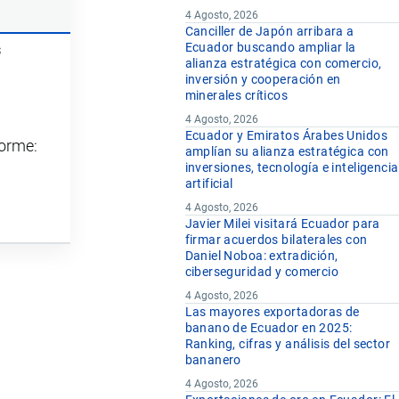
4 Agosto, 2026
Canciller de Japón arribara a
Ecuador buscando ampliar la
s
alianza estratégica con comercio,
inversión y cooperación en
minerales críticos
4 Agosto, 2026
Ecuador y Emiratos Árabes Unidos
forme:
amplían su alianza estratégica con
inversiones, tecnología e inteligencia
artificial
4 Agosto, 2026
Javier Milei visitará Ecuador para
firmar acuerdos bilaterales con
Daniel Noboa: extradición,
ciberseguridad y comercio
4 Agosto, 2026
Las mayores exportadoras de
banano de Ecuador en 2025:
Ranking, cifras y análisis del sector
bananero
4 Agosto, 2026