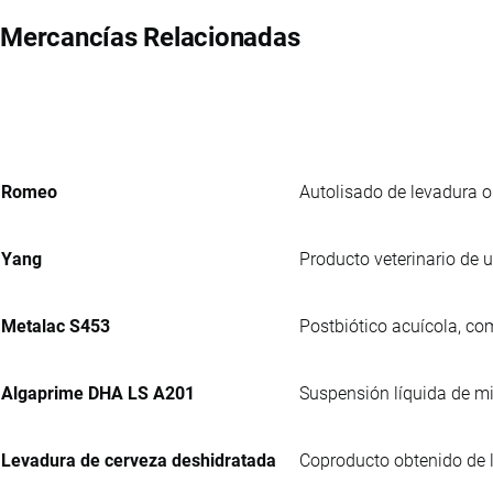
Mercancías Relacionadas
Romeo
Autolisado de levadura o
Yang
Producto veterinario de 
Metalac S453
Postbiótico acuícola, co
Algaprime DHA LS A201
Suspensión líquida de m
Levadura de cerveza deshidratada
Coproducto obtenido de l