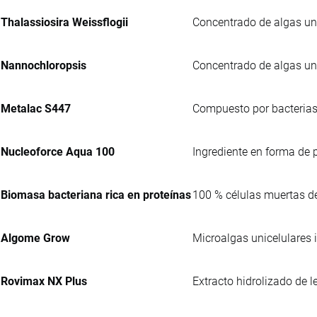
Thalassiosira Weissflogii
Concentrado de algas uni
Nannochloropsis
Concentrado de algas uni
Metalac S447
Compuesto por bacterias
Nucleoforce Aqua 100
Ingrediente en forma de 
Biomasa bacteriana rica en proteínas
100 % células muertas 
Algome Grow
Microalgas unicelulares 
Rovimax NX Plus
Extracto hidrolizado de 