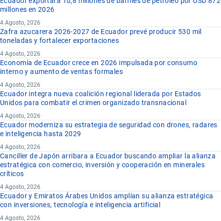
Ecuador exportará 10,8 millones de barriles de petróleo por USD 872
millones en 2026
4 Agosto, 2026
Zafra azucarera 2026-2027 de Ecuador prevé producir 530 mil
toneladas y fortalecer exportaciones
4 Agosto, 2026
Economía de Ecuador crece en 2026 impulsada por consumo
interno y aumento de ventas formales
4 Agosto, 2026
Ecuador integra nueva coalición regional liderada por Estados
Unidos para combatir el crimen organizado transnacional
4 Agosto, 2026
Ecuador moderniza su estrategia de seguridad con drones, radares
e inteligencia hasta 2029
4 Agosto, 2026
Canciller de Japón arribara a Ecuador buscando ampliar la alianza
estratégica con comercio, inversión y cooperación en minerales
críticos
4 Agosto, 2026
Ecuador y Emiratos Árabes Unidos amplían su alianza estratégica
con inversiones, tecnología e inteligencia artificial
4 Agosto, 2026