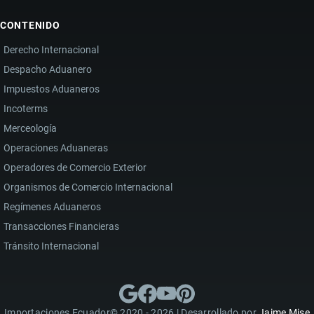
CONTENIDO
Derecho Internacional
Despacho Aduanero
Impuestos Aduaneros
Incoterms
Merceología
Operaciones Aduaneras
Operadores de Comercio Exterior
Organismos de Comercio Internacional
Regímenes Aduaneros
Transacciones Financieras
Tránsito Internacional
Importaciones Ecuador© 2020 - 2026 | Desarrollado por
Jaime Mise