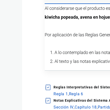
Al considerarse que el producto e
kiwicha popeada, avena en hojuel
Por aplicación de las Reglas Gene
A lo contemplado en las notas
Al texto y las notas explicati
Reglas Interpretativas del Sis
Regla 1
Regla 6
Notas Explicativas del Sistema
Sección IV
Capítulo 18
Partid