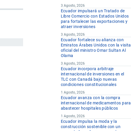
3 Agosto, 2026
Ecuador impulsará un Tratado de
Libre Comercio con Estados Unidos
para fortalecer las exportaciones y
atraer inversiones
3 Agosto, 2026
Ecuador fortalece su alianza con
Emiratos Árabes Unidos con la visita
oficial del ministro Omar Sultan Al
Olama
3 Agosto, 2026
Ecuador incorpora arbitraje
internacional de inversiones en el
TLC con Canadá bajo nuevas
condiciones constitucionales
1 Agosto, 2026
Ecuador avanza con la compra
internacional de medicamentos para
abastecer hospitales públicos
1 Agosto, 2026
Ecuador impulsa la moda y la
construcción sostenible con un