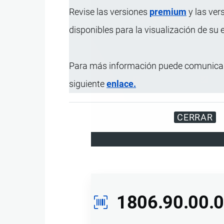
Revise las versiones
premium
y las ver
disponibles para la visualización de su
Para más información puede comunicar
siguiente
enlace.
CERRAR
Registre su Empresa en 
1806.90.00.