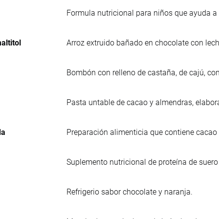
Formula nutricional para niños que ayuda a 
ltitol
Arroz extruido bañado en chocolate con lech
Bombón con relleno de castaña, de cajú, con
Pasta untable de cacao y almendras, elabora
da
Preparación alimenticia que contiene caca
Suplemento nutricional de proteína de suero
Refrigerio sabor chocolate y naranja.