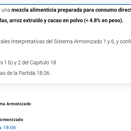
s una
mezcla alimenticia preparada para consumo direc
as, arroz extruido y cacao en polvo (< 4.8% en peso).
rales Interpretativas del Sistema Armonizado 1 y 6, y con
 1 b) y 2 del Capítulo 18.
vas de la Partida 18.06.
tema Armonizado
 Armonizado
a 18.06