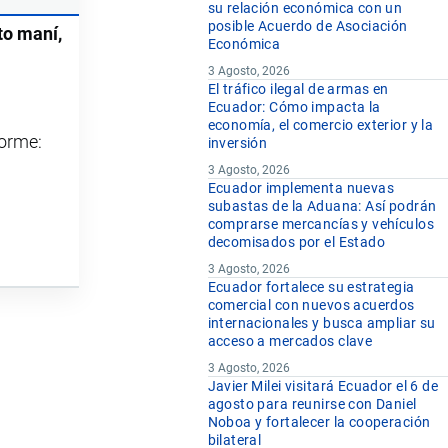
su relación económica con un
posible Acuerdo de Asociación
to maní,
Económica
3 Agosto, 2026
El tráfico ilegal de armas en
Ecuador: Cómo impacta la
economía, el comercio exterior y la
forme:
inversión
3 Agosto, 2026
Ecuador implementa nuevas
subastas de la Aduana: Así podrán
comprarse mercancías y vehículos
decomisados por el Estado
3 Agosto, 2026
Ecuador fortalece su estrategia
comercial con nuevos acuerdos
internacionales y busca ampliar su
acceso a mercados clave
3 Agosto, 2026
Javier Milei visitará Ecuador el 6 de
agosto para reunirse con Daniel
Noboa y fortalecer la cooperación
bilateral