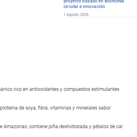
proyecto basado en economía
circular e innovación
1 Agosto, 2026
gánico rico en antioxidantes y compuestos estimulantes
proteína de soya, fibra, vitaminas y minerales sabor
e Amazonas, contiene piña deshidratada y pétalos de cal