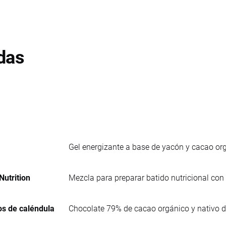
das
Gel energizante a base de yacón y cacao or
Nutrition
Mezcla para preparar batido nutricional con 
os de caléndula
Chocolate 79% de cacao orgánico y nativo d