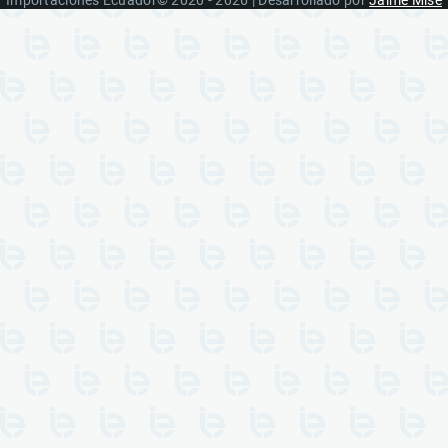
Importaciones Ecuador© 2020 - 2026 | Desarrollado por
Jaime Mise