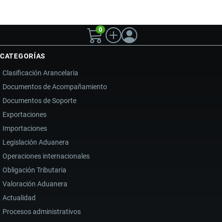
0
CATEGORÍAS
Clasificación Arancelaria
Documentos de Acompañamiento
Documentos de Soporte
Exportaciones
Importaciones
Legislación Aduanera
Operaciones internacionales
Obligación Tributaria
Valoración Aduanera
Actualidad
Procesos administrativos