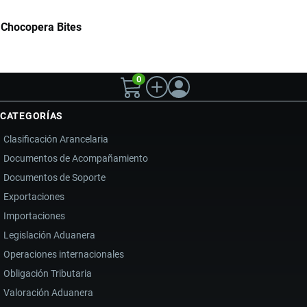
Chocopera Bites
0
CATEGORÍAS
Clasificación Arancelaria
Documentos de Acompañamiento
Documentos de Soporte
Exportaciones
Importaciones
Legislación Aduanera
Operaciones internacionales
Obligación Tributaria
Valoración Aduanera