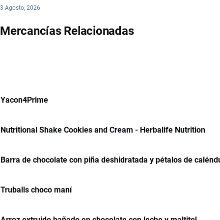
3 Agosto, 2026
Mercancías Relacionadas
Yacon4Prime
Nutritional Shake Cookies and Cream - Herbalife Nutrition
Barra de chocolate con piña deshidratada y pétalos de calénd
Truballs choco maní
Arroz extruido bañado en chocolate con leche y maltitol