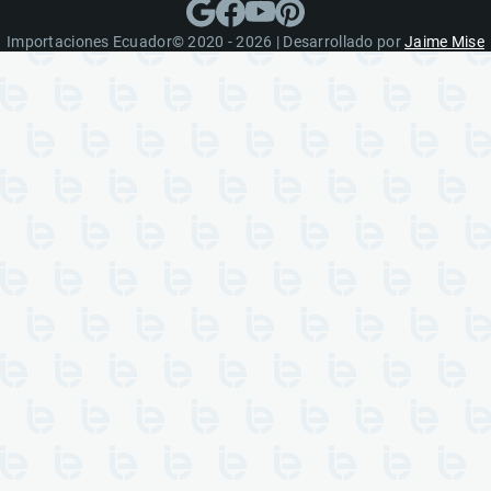
Importaciones Ecuador© 2020 - 2026 | Desarrollado por
Jaime Mise