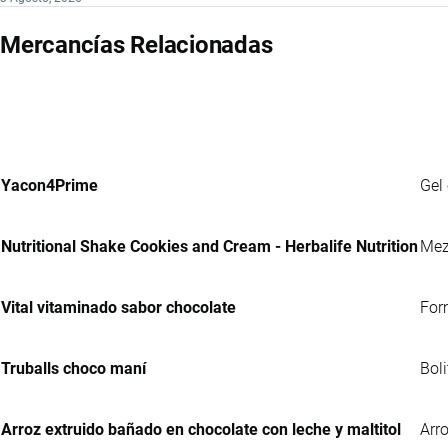
Mercancías Relacionadas
Yacon4Prime
Gel
Nutritional Shake Cookies and Cream - Herbalife Nutrition
Mez
Vital vitaminado sabor chocolate
For
Truballs choco maní
Bol
Arroz extruido bañado en chocolate con leche y maltitol
Arr