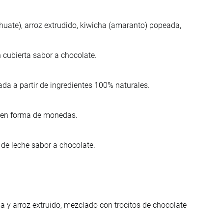
ahuate), arroz extrudido, kiwicha (amaranto) popeada,
 cubierta sabor a chocolate.
da a partir de ingredientes 100% naturales.
o en forma de monedas.
 de leche sabor a chocolate.
a y arroz extruido, mezclado con trocitos de chocolate