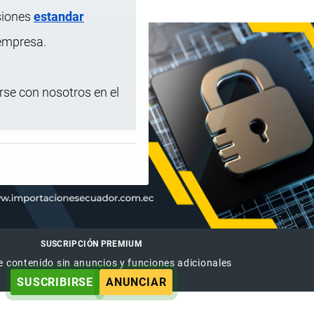
siones
estandar
 empresa.
se con nosotros en el
SUSCRIPCIÓN PREMIUM
e contenido sin anuncios y funciones adicionales
SUSCRIBIRSE
ANUNCIAR