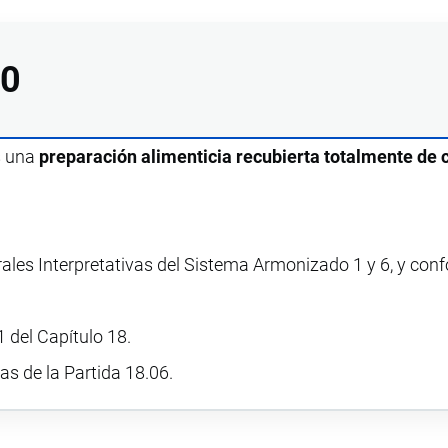
00
s una
preparación alimenticia recubierta totalmente de 
rales Interpretativas del Sistema Armonizado 1 y 6, y con
 del Capítulo 18.
vas de la Partida 18.06.