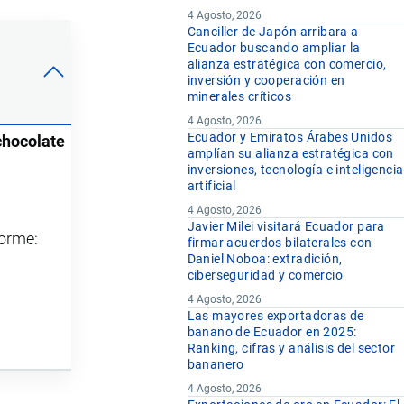
4 Agosto, 2026
Canciller de Japón arribara a
Ecuador buscando ampliar la
alianza estratégica con comercio,
inversión y cooperación en
minerales críticos
4 Agosto, 2026
Ecuador y Emiratos Árabes Unidos
chocolate
amplían su alianza estratégica con
inversiones, tecnología e inteligencia
artificial
4 Agosto, 2026
Javier Milei visitará Ecuador para
forme:
firmar acuerdos bilaterales con
Daniel Noboa: extradición,
ciberseguridad y comercio
4 Agosto, 2026
Las mayores exportadoras de
banano de Ecuador en 2025:
Ranking, cifras y análisis del sector
bananero
4 Agosto, 2026