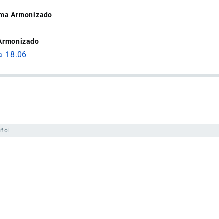
tema Armonizado
 Armonizado
a 18.06
ñol