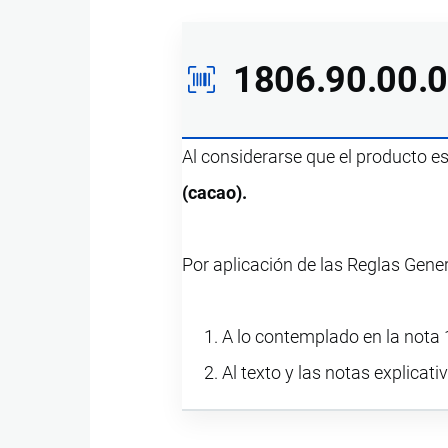
1806.90.00.
Al considerarse que el producto e
(cacao).
Por aplicación de las Reglas Gene
A lo contemplado en la nota 1
Al texto y las notas explicati