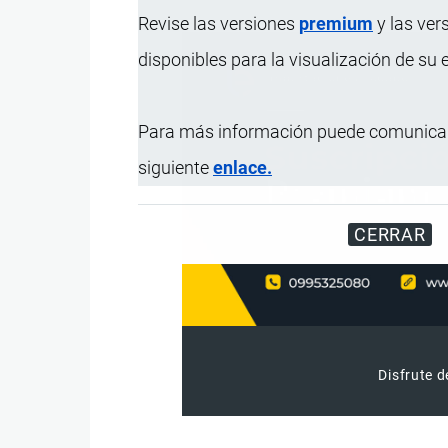
Revise las versiones
premium
y las ver
disponibles para la visualización de su
Para más información puede comunicar
siguiente
enlace.
CERRAR
Disfrute d