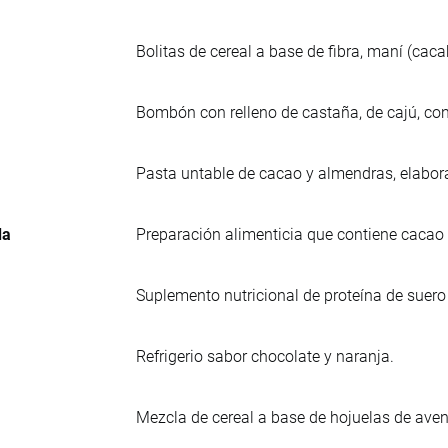
Bolitas de cereal a base de fibra, maní (cac
Bombón con relleno de castaña, de cajú, con
Pasta untable de cacao y almendras, elabora
da
Preparación alimenticia que contiene caca
Suplemento nutricional de proteína de suero
Refrigerio sabor chocolate y naranja.
Mezcla de cereal a base de hojuelas de aven