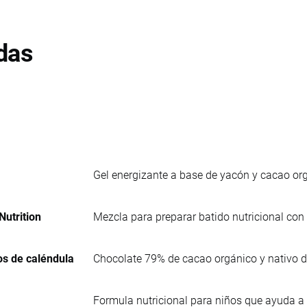
das
Gel energizante a base de yacón y cacao or
Nutrition
Mezcla para preparar batido nutricional con 
os de caléndula
Chocolate 79% de cacao orgánico y nativo d
Formula nutricional para niños que ayuda a 