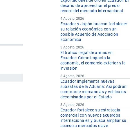
Exportaciones de oro en Ecuador: El
desafío de aprovechar el precio
récord del mercado internacional
4 Agosto, 2026
Ecuador y Japón buscan fortalecer
su relación económica con un
posible Acuerdo de Asociación
Económica
3 Agosto, 2026
El tráfico ilegal de armas en
Ecuador: Cómo impacta la
economía, el comercio exterior y la
inversión
3 Agosto, 2026
Ecuador implementa nuevas
subastas de la Aduana: Así podrán
comprarse mercancías y vehículos
decomisados por el Estado
3 Agosto, 2026
Ecuador fortalece su estrategia
comercial con nuevos acuerdos
internacionales y busca ampliar su
acceso a mercados clave