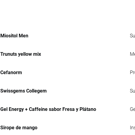
Miositol Men
Su
Trunuts yellow mix
Me
Cefanorm
Pr
Swissgems Collegem
Su
Gel Energy + Caffeine sabor Fresa y Plátano
Ge
Sirope de mango
In