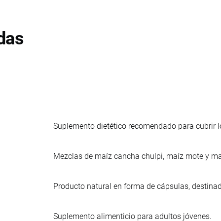
das
Suplemento dietético recomendado para cubrir lo
Mezclas de maíz cancha chulpi, maíz mote y ma
Producto natural en forma de cápsulas, destin
Suplemento alimenticio para adultos jóvenes.