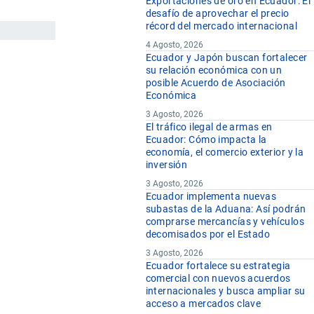
Exportaciones de oro en Ecuador: El
desafío de aprovechar el precio
récord del mercado internacional
4 Agosto, 2026
Ecuador y Japón buscan fortalecer
su relación económica con un
posible Acuerdo de Asociación
Económica
3 Agosto, 2026
El tráfico ilegal de armas en
Ecuador: Cómo impacta la
economía, el comercio exterior y la
inversión
3 Agosto, 2026
Ecuador implementa nuevas
subastas de la Aduana: Así podrán
comprarse mercancías y vehículos
decomisados por el Estado
3 Agosto, 2026
Ecuador fortalece su estrategia
comercial con nuevos acuerdos
internacionales y busca ampliar su
acceso a mercados clave