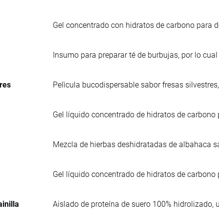
Gel concentrado con hidratos de carbono para de
Insumo para preparar té de burbujas, por lo cua
res
Pelìcula bucodispersable sabor fresas silvestre
Gel líquido concentrado de hidratos de carbono
Mezcla de hierbas deshidratadas de albahaca s
Gel líquido concentrado de hidratos de carbono 
inilla
Aislado de proteína de suero 100% hidrolizado, 