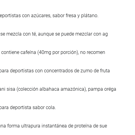
portistas con azúcares, sabor fresa y plátano.
l se mezcla con té, aunque se puede mezclar con ag
s, contiene cafeína (40mg por porción), no recomen
 para deportistas con concentrados de zumo de fruta
ani sisa (colección albahaca amazónica), pampa oréga
para deportista sabor cola.
una forma ultrapura instantánea de proteína de sue