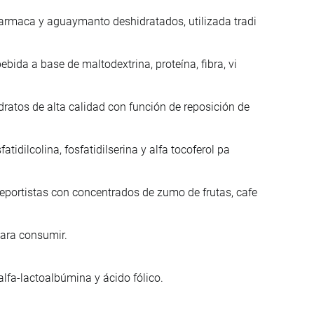
harmaca y aguaymanto deshidratados, utilizada tradi
bida a base de maltodextrina, proteína, fibra, vi
ratos de alta calidad con función de reposición de
idilcolina, fosfatidilserina y alfa tocoferol pa
eportistas con concentrados de zumo de frutas, cafe
para consumir.
alfa-lactoalbúmina y ácido fólico.