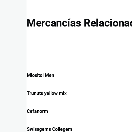
Mercancías Relaciona
Miositol Men
Trunuts yellow mix
Cefanorm
Swissgems Collegem