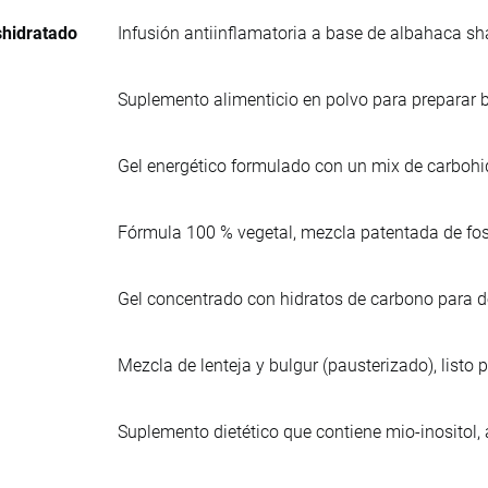
hidratado
Infusión antiinflamatoria a base de albahaca s
Suplemento alimenticio en polvo para preparar be
Gel energético formulado con un mix de carbohid
Fórmula 100 % vegetal, mezcla patentada de fosfat
Gel concentrado con hidratos de carbono para d
Mezcla de lenteja y bulgur (pausterizado), listo 
Suplemento dietético que contiene mio-inositol, 