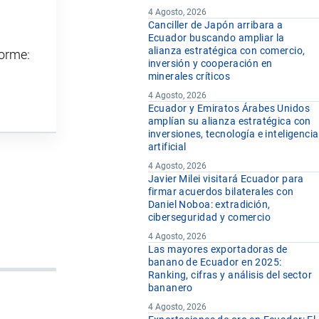
4 Agosto, 2026
Canciller de Japón arribara a
Ecuador buscando ampliar la
alianza estratégica con comercio,
forme:
inversión y cooperación en
minerales críticos
4 Agosto, 2026
Ecuador y Emiratos Árabes Unidos
amplían su alianza estratégica con
inversiones, tecnología e inteligencia
artificial
4 Agosto, 2026
Javier Milei visitará Ecuador para
firmar acuerdos bilaterales con
Daniel Noboa: extradición,
ciberseguridad y comercio
4 Agosto, 2026
Las mayores exportadoras de
banano de Ecuador en 2025:
Ranking, cifras y análisis del sector
bananero
4 Agosto, 2026