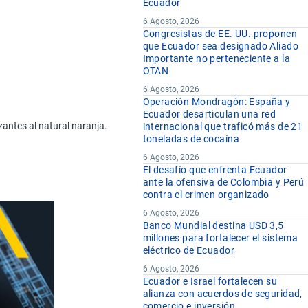
Ecuador
6 Agosto, 2026
Congresistas de EE. UU. proponen
que Ecuador sea designado Aliado
Importante no perteneciente a la
OTAN
6 Agosto, 2026
Operación Mondragón: España y
Ecuador desarticulan una red
antes al natural naranja.
internacional que traficó más de 21
toneladas de cocaína
6 Agosto, 2026
El desafío que enfrenta Ecuador
ante la ofensiva de Colombia y Perú
contra el crimen organizado
6 Agosto, 2026
Banco Mundial destina USD 3,5
millones para fortalecer el sistema
eléctrico de Ecuador
6 Agosto, 2026
Ecuador e Israel fortalecen su
alianza con acuerdos de seguridad,
comercio e inversión