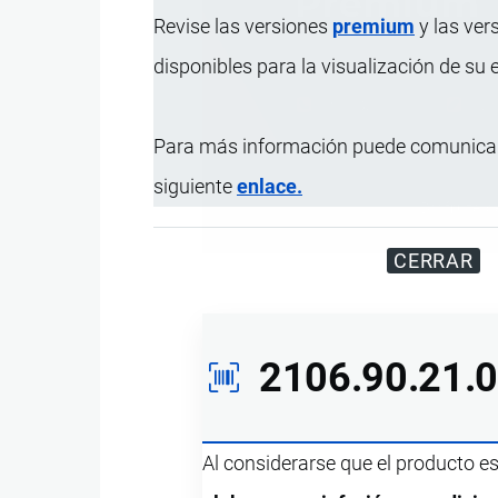
Revise las versiones
premium
y las ver
disponibles para la visualización de su
Para más información puede comunicar
siguiente
enlace.
Disfrute d
CERRAR
2106.90.21.
Al considerarse que el producto e