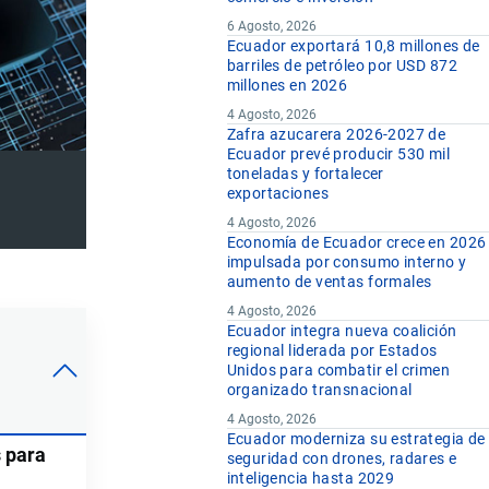
6 Agosto, 2026
Ecuador exportará 10,8 millones de
barriles de petróleo por USD 872
millones en 2026
4 Agosto, 2026
Zafra azucarera 2026-2027 de
Ecuador prevé producir 530 mil
toneladas y fortalecer
exportaciones
4 Agosto, 2026
Economía de Ecuador crece en 2026
impulsada por consumo interno y
aumento de ventas formales
4 Agosto, 2026
Ecuador integra nueva coalición
regional liderada por Estados
Unidos para combatir el crimen
organizado transnacional
4 Agosto, 2026
Ecuador moderniza su estrategia de
s para
seguridad con drones, radares e
inteligencia hasta 2029