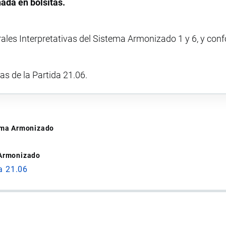
nada en bolsitas.
rales Interpretativas del Sistema Armonizado 1 y 6, y con
vas de la Partida 21.06.
tema Armonizado
 Armonizado
a 21.06