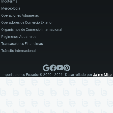
Incoterms
Merceología
Operaciones Aduaneras
Operadores de Comercio Exterior
Organismos de Comercio Internacional
Regímenes Aduaneros
Transacciones Financieras
Tránsito Internacional
Importaciones Ecuador© 2020 - 2026 | Desarrollado por
Jaime Mise