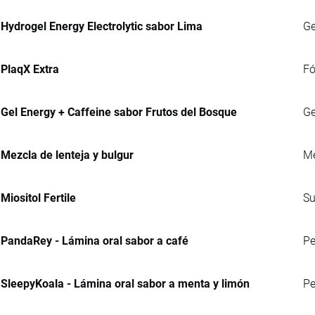
Hydrogel Energy Electrolytic sabor Lima
Ge
PlaqX Extra
Fó
Gel Energy + Caffeine sabor Frutos del Bosque
Ge
Mezcla de lenteja y bulgur
Me
Miositol Fertile
Su
PandaRey - Lámina oral sabor a café
Pe
SleepyKoala - Lámina oral sabor a menta y limón
Pe