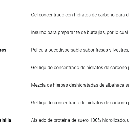
Gel concentrado con hidratos de carbono para de
Insumo para preparar té de burbujas, por lo cua
res
Pelìcula bucodispersable sabor fresas silvestre
Gel líquido concentrado de hidratos de carbono
Mezcla de hierbas deshidratadas de albahaca s
Gel líquido concentrado de hidratos de carbono 
inilla
Aislado de proteína de suero 100% hidrolizado, 