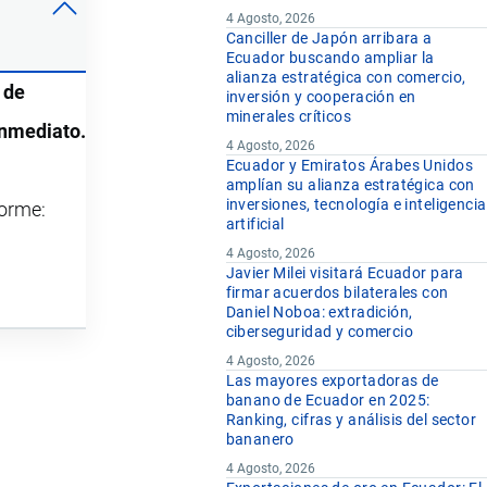
4 Agosto, 2026
Canciller de Japón arribara a
Ecuador buscando ampliar la
alianza estratégica con comercio,
 de
inversión y cooperación en
minerales críticos
inmediato.
4 Agosto, 2026
Ecuador y Emiratos Árabes Unidos
amplían su alianza estratégica con
inversiones, tecnología e inteligencia
forme:
artificial
4 Agosto, 2026
Javier Milei visitará Ecuador para
firmar acuerdos bilaterales con
Daniel Noboa: extradición,
ciberseguridad y comercio
4 Agosto, 2026
Las mayores exportadoras de
banano de Ecuador en 2025:
Ranking, cifras y análisis del sector
bananero
4 Agosto, 2026