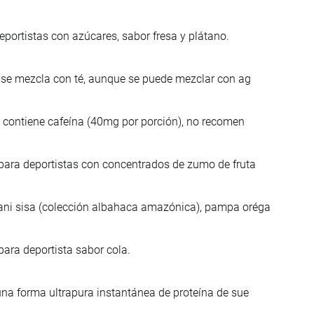
portistas con azúcares, sabor fresa y plátano.
l se mezcla con té, aunque se puede mezclar con ag
s, contiene cafeína (40mg por porción), no recomen
 para deportistas con concentrados de zumo de fruta
ani sisa (colección albahaca amazónica), pampa oréga
para deportista sabor cola.
una forma ultrapura instantánea de proteína de sue