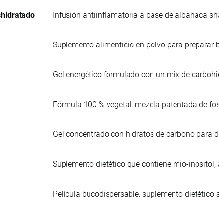
hidratado
Infusión antiinflamatoria a base de albahaca s
Suplemento alimenticio en polvo para preparar be
Gel energético formulado con un mix de carbohid
Fórmula 100 % vegetal, mezcla patentada de fosfat
Gel concentrado con hidratos de carbono para d
Suplemento dietético que contiene mio-inositol, 
Película bucodispersable, suplemento dietético