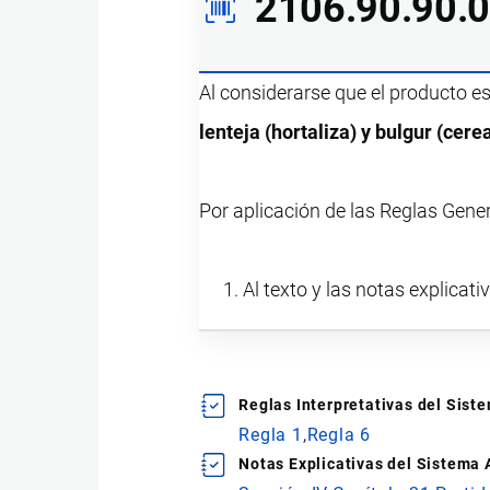
2106.90.90.
Al considerarse que el producto e
lenteja (hortaliza) y bulgur (ce
Por aplicación de las Reglas Gene
Al texto y las notas explicati
Reglas Interpretativas del Sis
Regla 1
Regla 6
Notas Explicativas del Sistema