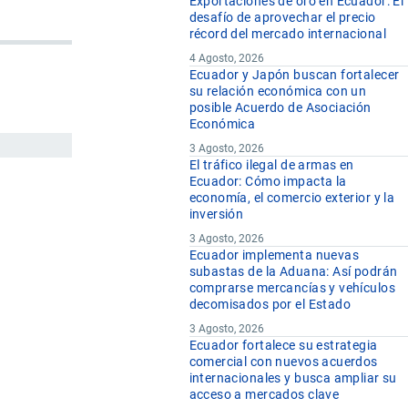
Exportaciones de oro en Ecuador: El
desafío de aprovechar el precio
récord del mercado internacional
4 Agosto, 2026
Ecuador y Japón buscan fortalecer
su relación económica con un
posible Acuerdo de Asociación
Económica
3 Agosto, 2026
El tráfico ilegal de armas en
Ecuador: Cómo impacta la
economía, el comercio exterior y la
inversión
3 Agosto, 2026
Ecuador implementa nuevas
subastas de la Aduana: Así podrán
comprarse mercancías y vehículos
decomisados por el Estado
3 Agosto, 2026
Ecuador fortalece su estrategia
comercial con nuevos acuerdos
internacionales y busca ampliar su
acceso a mercados clave