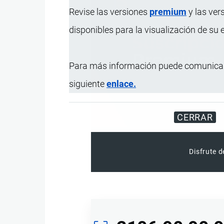
Revise las versiones
premium
y las ver
disponibles para la visualización de su
Para más información puede comunicar
siguiente
enlace.
CERRAR
Disfrute d