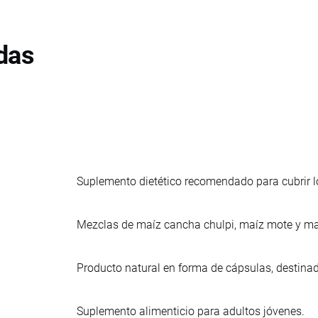
das
Suplemento dietético recomendado para cubrir lo
Mezclas de maíz cancha chulpi, maíz mote y ma
Producto natural en forma de cápsulas, destin
Suplemento alimenticio para adultos jóvenes.