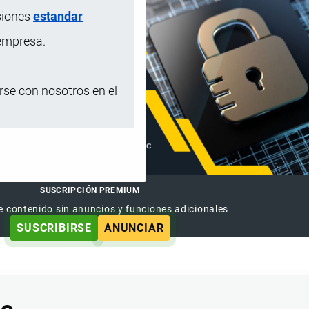
siones
estandar
 empresa.
se con nosotros en el
SUSCRIPCIÓN PREMIUM
e contenido sin anuncios y funciones adicionales
SUSCRIBIRSE
ANUNCIAR