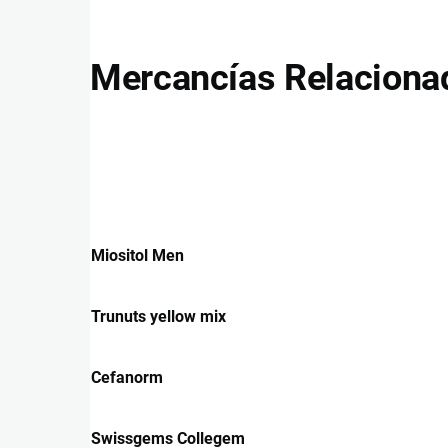
Mercancías Relaciona
Miositol Men
Trunuts yellow mix
Cefanorm
Swissgems Collegem