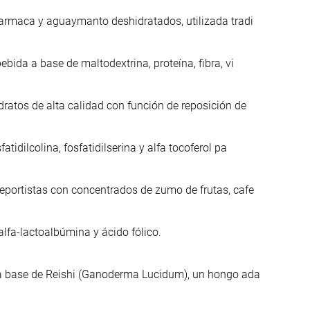
harmaca y aguaymanto deshidratados, utilizada tradi
bida a base de maltodextrina, proteína, fibra, vi
ratos de alta calidad con función de reposición de
idilcolina, fosfatidilserina y alfa tocoferol pa
eportistas con concentrados de zumo de frutas, cafe
alfa-lactoalbúmina y ácido fólico.
 a base de Reishi (Ganoderma Lucidum), un hongo ada