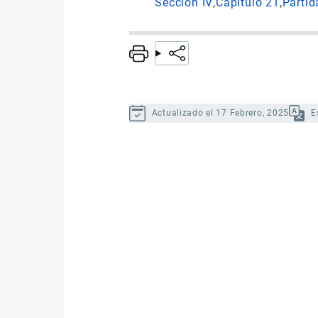
Sección IV
Capítulo 21
Partid
Actualizado el 17 Febrero, 2025
E