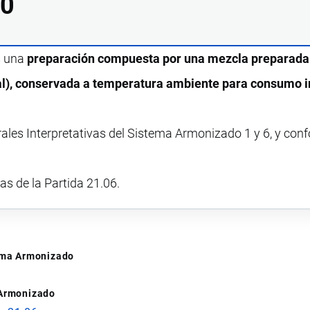
00
s una
preparación compuesta por una mezcla preparada
real), conservada a temperatura ambiente para consumo 
rales Interpretativas del Sistema Armonizado 1 y 6, y con
vas de la Partida 21.06.
tema Armonizado
 Armonizado