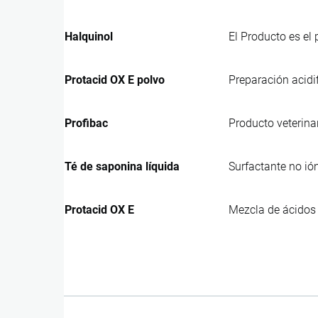
Halquinol
El Producto es el
Protacid OX E polvo
Preparación acidi
Profibac
Producto veterina
Té de saponina líquida
Surfactante no ió
Protacid OX E
Mezcla de ácidos 