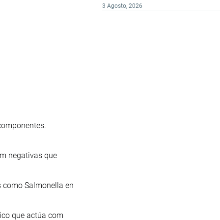
3 Agosto, 2026
s componentes.
ram negativas que
as como Salmonella en
nico que actúa com