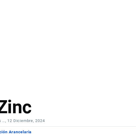
Zinc
s …
, 12 Diciembre, 2024
ción Arancelaria