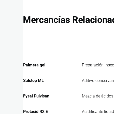
Mercancías Relaciona
Palmera gel
Preparación insec
Salstop ML
Aditivo conservan
Fysal Pulvisan
Mezcla de ácidos
Protacid RX E
Acidificante líqu