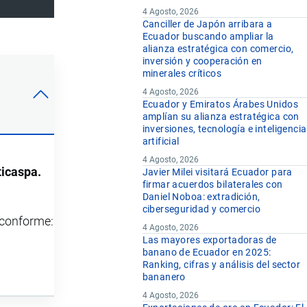
4 Agosto, 2026
Canciller de Japón arribara a
Ecuador buscando ampliar la
alianza estratégica con comercio,
inversión y cooperación en
minerales críticos
4 Agosto, 2026
Ecuador y Emiratos Árabes Unidos
amplían su alianza estratégica con
inversiones, tecnología e inteligencia
artificial
4 Agosto, 2026
icaspa.
Javier Milei visitará Ecuador para
firmar acuerdos bilaterales con
Daniel Noboa: extradición,
ciberseguridad y comercio
y conforme:
4 Agosto, 2026
Las mayores exportadoras de
banano de Ecuador en 2025:
Ranking, cifras y análisis del sector
bananero
4 Agosto, 2026