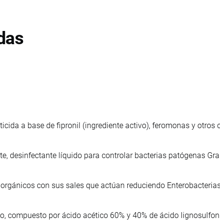
das
ticida a base de fipronil (ingrediente activo), feromonas y otro
te, desinfectante líquido para controlar bacterias patógenas G
 orgánicos con sus sales que actúan reduciendo Enterobacteri
ido, compuesto por ácido acético 60% y 40% de ácido lignosulfo