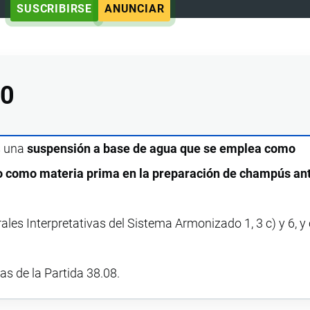
SUSCRIBIRSE
ANUNCIAR
00
s una
suspensión a base de agua que se emplea como
o como materia prima en la preparación de champús ant
ales Interpretativas del Sistema Armonizado 1, 3 c) y 6, 
vas de la Partida 38.08.