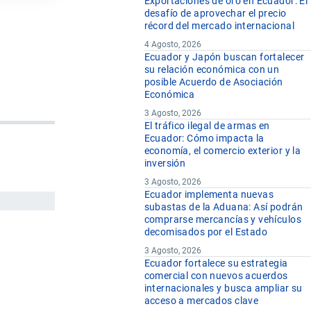
Exportaciones de oro en Ecuador: El
desafío de aprovechar el precio
récord del mercado internacional
4 Agosto, 2026
Ecuador y Japón buscan fortalecer
su relación económica con un
posible Acuerdo de Asociación
Económica
3 Agosto, 2026
El tráfico ilegal de armas en
Ecuador: Cómo impacta la
economía, el comercio exterior y la
inversión
3 Agosto, 2026
Ecuador implementa nuevas
subastas de la Aduana: Así podrán
comprarse mercancías y vehículos
decomisados por el Estado
3 Agosto, 2026
Ecuador fortalece su estrategia
comercial con nuevos acuerdos
internacionales y busca ampliar su
acceso a mercados clave