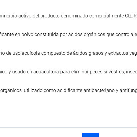
 principio activo del producto denominado comercialmente CLOR
ficante en polvo constituida por ácidos orgánicos que controla e
rio de uso acuícola compuesto de ácidos grasos y extractos veg
nico y usado en acuacultura para eliminar peces silvestres, inse
orgánicos, utilizado como acidificante antibacteriano y antifún