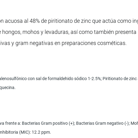
n acuosa al 48% de piritionato de zinc que actúa como in
de hongos, mohos y levaduras, así como también presenta 
itivas y gram negativas en preparaciones cosméticas.
alenosulfónico con sal de formaldehido sódico 1-2.5%; Piritionato de zinc
quecina.
.
 frente a: Bacterias Gram positivo (+); Bacterias Gram negativo (-); M
nhibitoria (MIC): 12.2 ppm.