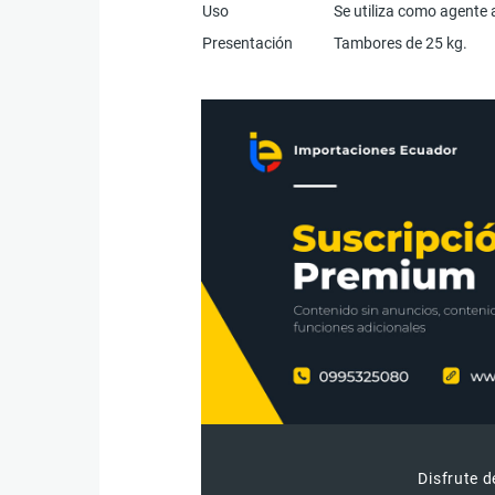
Uso
Se utiliza como agente
Presentación
Tambores de 25 kg.
Disfrute d