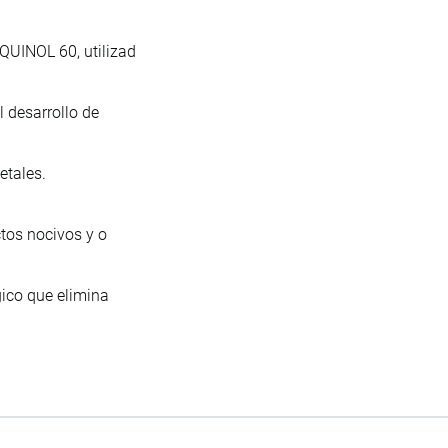
QUINOL 60, utilizad
l desarrollo de
etales.
ctos nocivos y o
gico que elimina