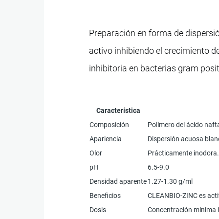
Preparación en forma de dispersió
activo inhibiendo el crecimiento 
inhibitoria en bacterias gram pos
Característica
Composición
Polímero del ácido naft
Apariencia
Dispersión acuosa blan
Olor
Prácticamente inodora
pH
6.5-9.0
Densidad aparente
1.27-1.30 g/ml
Beneficios
CLEANBIO-ZINC es activa
Dosis
Concentración mínima i