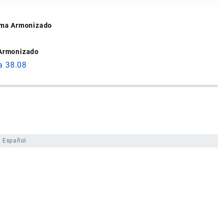
tema Armonizado
 Armonizado
a 38.08
Español