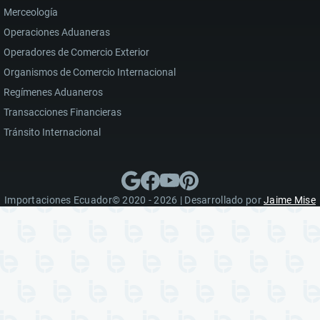
Merceología
Operaciones Aduaneras
Operadores de Comercio Exterior
Organismos de Comercio Internacional
Regímenes Aduaneros
Transacciones Financieras
Tránsito Internacional
Importaciones Ecuador© 2020 - 2026 | Desarrollado por
Jaime Mise