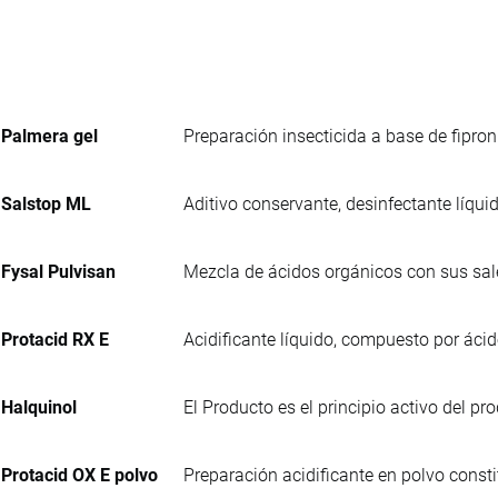
Palmera gel
Preparación insecticida a base de fipron
Salstop ML
Aditivo conservante, desinfectante líqu
Fysal Pulvisan
Mezcla de ácidos orgánicos con sus sa
Protacid RX E
Acidificante líquido, compuesto por áci
Halquinol
El Producto es el principio activo del
Protacid OX E polvo
Preparación acidificante en polvo consti