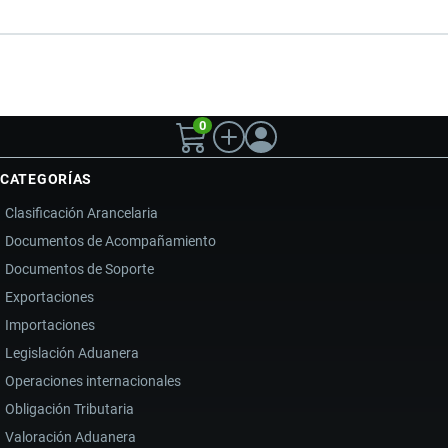
0
CATEGORÍAS
Clasificación Arancelaria
Documentos de Acompañamiento
Documentos de Soporte
Exportaciones
Importaciones
Legislación Aduanera
Operaciones internacionales
Obligación Tributaria
Valoración Aduanera