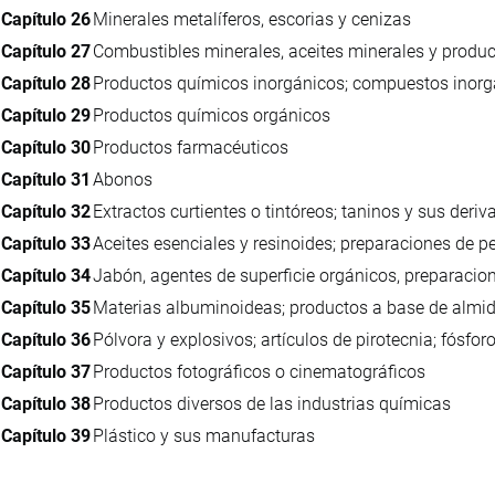
Capítulo 26
Minerales metalíferos, escorias y cenizas
Capítulo 27
Combustibles minerales, aceites minerales y produc
Capítulo 28
Productos químicos inorgánicos; compuestos inorgán
Capítulo 29
Productos químicos orgánicos
Capítulo 30
Productos farmacéuticos
Capítulo 31
Abonos
Capítulo 32
Extractos curtientes o tintóreos; taninos y sus deri
Capítulo 33
Aceites esenciales y resinoides; preparaciones de p
Capítulo 34
Jabón, agentes de superficie orgánicos, preparacion
Capítulo 35
Materias albuminoideas; productos a base de almid
Capítulo 36
Pólvora y explosivos; artículos de pirotecnia; fósfor
Capítulo 37
Productos fotográficos o cinematográficos
Capítulo 38
Productos diversos de las industrias químicas
Capítulo 39
Plástico y sus manufacturas