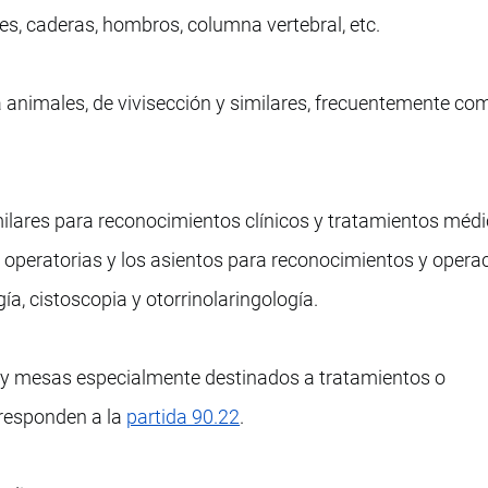
es, caderas, hombros, columna vertebral, etc.
 animales, de vivisección y similares, frecuentemente c
lares para reconocimientos clínicos y tratamientos médi
 operatorias y los asientos para reconocimientos y opera
ía, cistoscopia y otorrinolaringología.
 y mesas especialmente destinados a tratamientos o
rresponden a la
partida 90.22
.