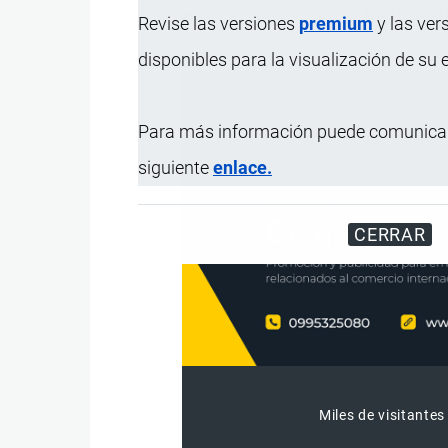
ÍNDICE 
Revise las versiones
premium
y las ver
disponibles para la visualización de su
Para más información puede comunicar
siguiente
enlace.
CERRAR
Miles de visitantes