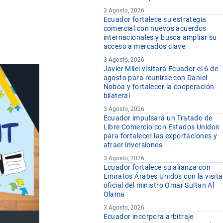
3 Agosto, 2026
Ecuador fortalece su estrategia
comercial con nuevos acuerdos
internacionales y busca ampliar su
acceso a mercados clave
3 Agosto, 2026
Javier Milei visitará Ecuador el 6 de
agosto para reunirse con Daniel
Noboa y fortalecer la cooperación
bilateral
3 Agosto, 2026
Ecuador impulsará un Tratado de
Libre Comercio con Estados Unidos
para fortalecer las exportaciones y
atraer inversiones
3 Agosto, 2026
Ecuador fortalece su alianza con
Emiratos Árabes Unidos con la visita
oficial del ministro Omar Sultan Al
Olama
3 Agosto, 2026
Ecuador incorpora arbitraje