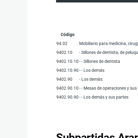
Código
94.02
Mobiliario para medicina, cirug
9402.10
- Sillones de dentista, de peluqu
9402.10.10
- - Sillones de dentista
9402.10.90
- - Los demás
9402.90
- Los demás:
9402.90.10
- - Mesas de operaciones y sus
9402.90.90
- - Los demás y sus partes
Subpartidas Aran