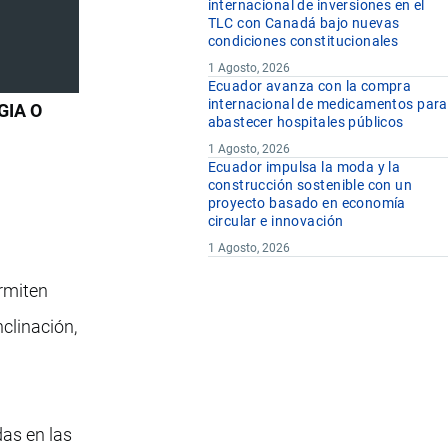
internacional de inversiones en el
TLC con Canadá bajo nuevas
condiciones constitucionales
1 Agosto, 2026
Ecuador avanza con la compra
internacional de medicamentos para
GIA O
abastecer hospitales públicos
1 Agosto, 2026
Ecuador impulsa la moda y la
construcción sostenible con un
proyecto basado en economía
circular e innovación
1 Agosto, 2026
ermiten
nclinación,
das en las