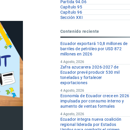
Partida 94.06
Capítulo 95
Capítulo 96
Sección XXI
Contenido reciente
Ecuador exportará 10,8 millones de
barriles de petróleo por USD 872
millones en 2026
4 Agosto, 2026
Zafra azucarera 2026-2027 de
Ecuador prevé producir 530 mil
toneladas y fortalecer
exportaciones
4 Agosto, 2026
Economía de Ecuador crece en 2026
impulsada por consumo interno y
aumento de ventas formales
4 Agosto, 2026
Ecuador integra nueva coalición
regional liderada por Estados
Unidos para combatir el crimen