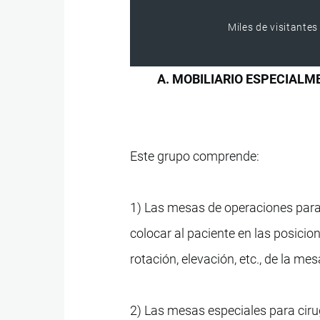
Miles de visitantes
A. MOBILIARIO ESPECIALM
Este grupo comprende:
1) Las mesas de operaciones para 
colocar al paciente en las posicio
rotación, elevación, etc., de la mes
2) Las mesas especiales para ciru