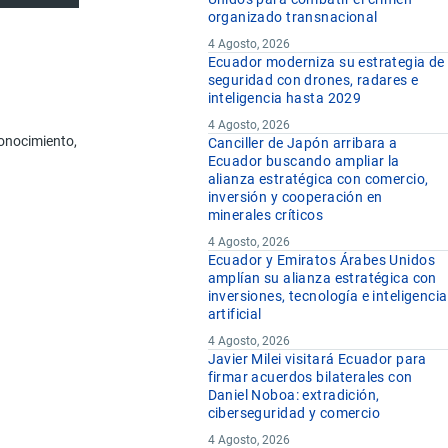
organizado transnacional
4 Agosto, 2026
Ecuador moderniza su estrategia de
seguridad con drones, radares e
inteligencia hasta 2029
Designación de la Mercancía
4 Agosto, 2026
nocimiento, camas con mecanismo para uso clínico, sillones de dentista); s
Canciller de Japón arribara a
Ecuador buscando ampliar la
alianza estratégica con comercio,
inversión y cooperación en
minerales críticos
4 Agosto, 2026
Ecuador y Emiratos Árabes Unidos
amplían su alianza estratégica con
inversiones, tecnología e inteligencia
artificial
4 Agosto, 2026
Javier Milei visitará Ecuador para
firmar acuerdos bilaterales con
Daniel Noboa: extradición,
ciberseguridad y comercio
4 Agosto, 2026