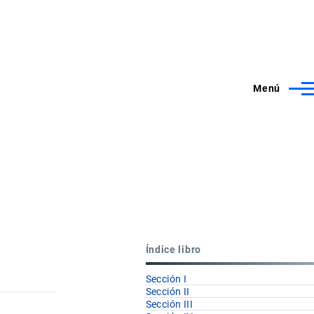
Menú
Índice libro
Sección I
Sección II
Sección III