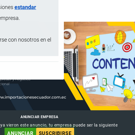
DE CONTENIDOS
siones
estandar
 empresa.
se con nosotros en el
ANUNCIAR EMPRESA
 ya vieron este anuncio, tu empresa puede ser la siguiente
ANUNCIAR
SUSCRIBIRSE