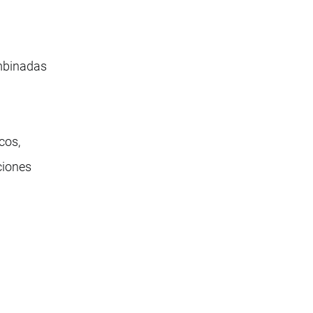
ombinadas
cos,
ciones