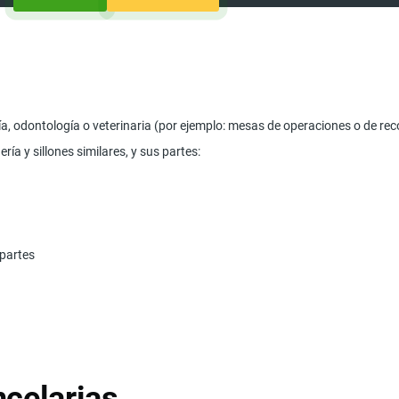
ía, odontología o veterinaria (por ejemplo: mesas de operaciones o de reco
ería y sillones similares, y sus partes:
 partes
celarias