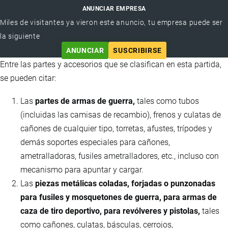
ANUNCIAR EMPRESA
Miles de visitantes ya vieron este anuncio, tu empresa puede ser
la siguiente
ANUNCIAR
SUSCRIBIRSE
Entre las partes y accesorios que se clasifican en esta partida,
se pueden citar:
Las
partes de armas de guerra,
tales como tubos
(incluidas las camisas de recambio), frenos y culatas de
cañones de cualquier tipo, torretas, afustes, trípodes y
demás soportes especiales para cañones,
ametralladoras, fusiles ametralladores, etc., incluso con
mecanismo para apuntar y cargar.
Las
piezas metálicas coladas, forjadas o punzonadas
para fusiles y mosquetones de guerra, para armas de
caza de tiro deportivo, para revólveres y pistolas,
tales
como cañones, culatas, básculas, cerrojos,