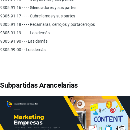
9305.91.16
- - - - Silenciadores y sus partes
9305.91.17
- - - - Cubrellamas y sus partes
9305.91.18
- - - - Recámaras, cerrojos y portacerrojos
9305.91.19
- - - - Las demás
9305.91.90
- - - Las demás
9305.99.00
- - Los demás
Subpartidas Arancelarias