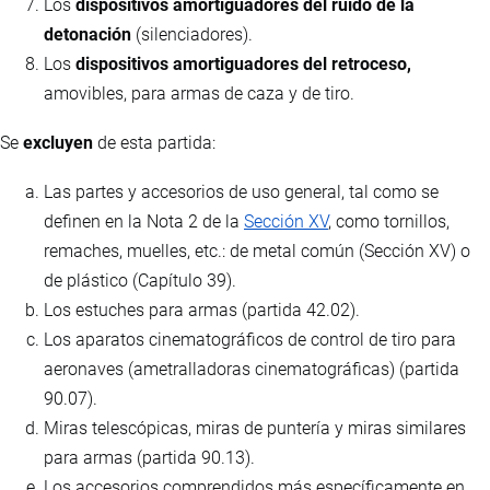
Los
dispositivos amortiguadores del ruido de la
detonación
(silenciadores).
Los
dispositivos amortiguadores del retroceso,
amovibles, para armas de caza y de tiro.
Se
excluyen
de esta partida:
Las partes y accesorios de uso general, tal como se
definen en la Nota 2 de la
Sección XV
, como tornillos,
remaches, muelles, etc.: de metal común (Sección XV) o
de plástico (Capítulo 39).
Los estuches para armas (partida 42.02).
Los aparatos cinematográficos de control de tiro para
aeronaves (ametralladoras cinematográficas) (partida
90.07).
Miras telescópicas, miras de puntería y miras similares
para armas (partida 90.13).
Los accesorios comprendidos más específicamente en