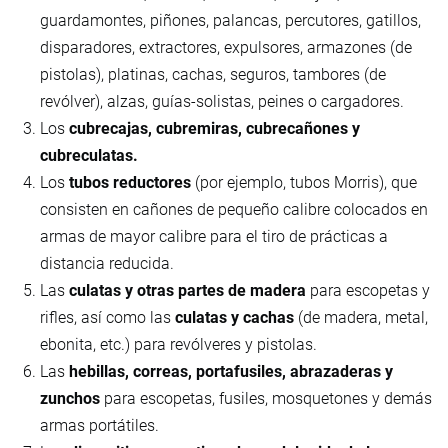
guardamontes, piñones, palancas, percutores, gatillos,
disparadores, extractores, expulsores, armazones (de
pistolas), platinas, cachas, seguros, tambores (de
revólver), alzas, guías-solistas, peines o cargadores.
Los
cubrecajas, cubremiras, cubrecañones y
cubreculatas.
Los
tubos reductores
(por ejemplo, tubos Morris), que
consisten en cañones de pequeño calibre colocados en
armas de mayor calibre para el tiro de prácticas a
distancia reducida.
Las
culatas y otras partes de madera
para escopetas y
rifles, así como las
culatas y cachas
(de madera, metal,
ebonita, etc.) para revólveres y pistolas.
Las
hebillas, correas, portafusiles, abrazaderas y
zunchos
para escopetas, fusiles, mosquetones y demás
armas portátiles.