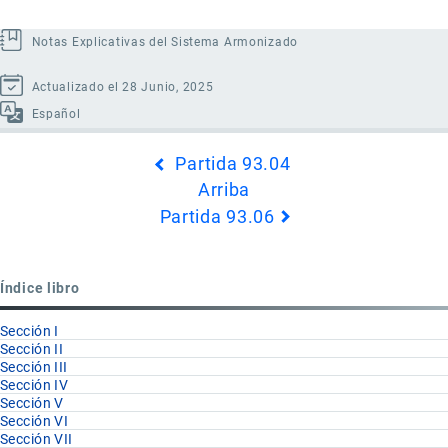
Notas Explicativas del Sistema Armonizado
Actualizado el 28 Junio, 2025
Español
Enlaces
Partida 93.04
transversales
Arriba
de
Partida 93.06
Book
para
Partida
Índice libro
93.05
Sección I
Sección II
Sección III
Sección IV
Sección V
Sección VI
Sección VII