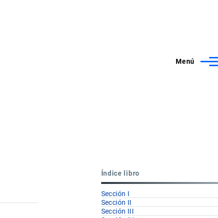
Menú
Índice libro
Sección I
Sección II
Sección III