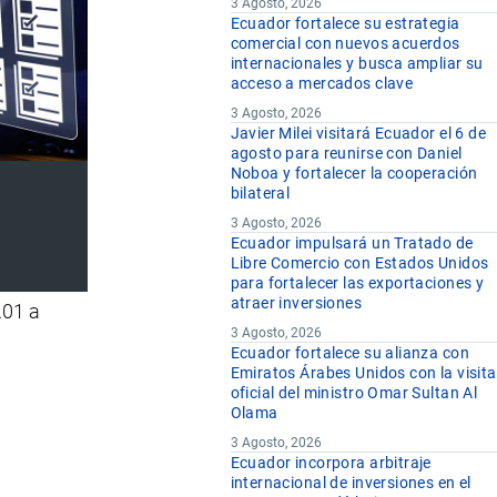
3 Agosto, 2026
Ecuador fortalece su estrategia
comercial con nuevos acuerdos
internacionales y busca ampliar su
acceso a mercados clave
3 Agosto, 2026
Javier Milei visitará Ecuador el 6 de
agosto para reunirse con Daniel
Noboa y fortalecer la cooperación
bilateral
3 Agosto, 2026
Ecuador impulsará un Tratado de
Libre Comercio con Estados Unidos
para fortalecer las exportaciones y
atraer inversiones
.01 a
3 Agosto, 2026
Ecuador fortalece su alianza con
Emiratos Árabes Unidos con la visita
oficial del ministro Omar Sultan Al
Olama
3 Agosto, 2026
Ecuador incorpora arbitraje
internacional de inversiones en el