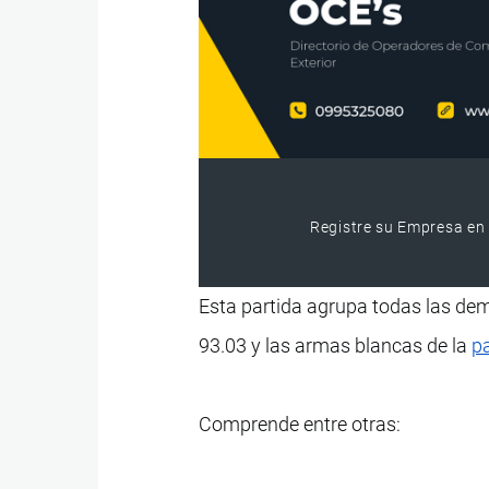
Registre su Empresa en 
Esta partida agrupa todas las d
93.03 y las armas blancas de la
p
Comprende entre otras: