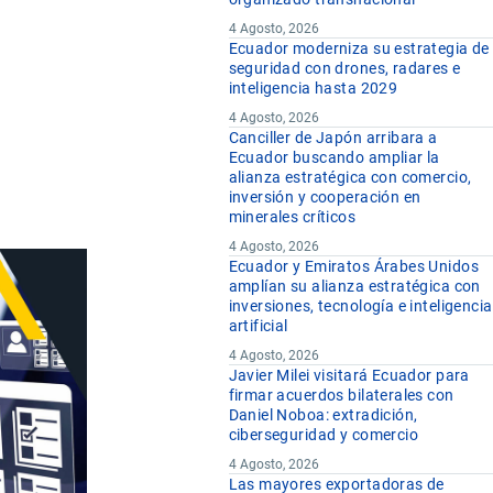
u
4 Agosto, 2026
u
Ecuador moderniza su estrategia de
seguridad con drones, radares e
inteligencia hasta 2029
4 Agosto, 2026
Canciller de Japón arribara a
Ecuador buscando ampliar la
alianza estratégica con comercio,
inversión y cooperación en
minerales críticos
4 Agosto, 2026
Ecuador y Emiratos Árabes Unidos
amplían su alianza estratégica con
inversiones, tecnología e inteligencia
artificial
4 Agosto, 2026
Javier Milei visitará Ecuador para
firmar acuerdos bilaterales con
Daniel Noboa: extradición,
ciberseguridad y comercio
4 Agosto, 2026
Las mayores exportadoras de