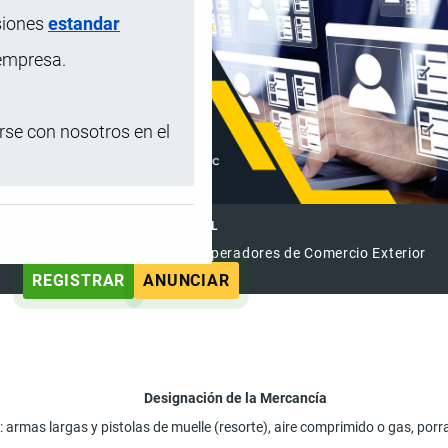
siones
estandar
 empresa.
se con nosotros en el
DIRECTORIO INTERNACIONAL
el Directorio Internacional de Operadores de Comercio Exterior
REGISTRAR
ANUNCIAR
Designación de la Mercancía
rmas largas y pistolas de muelle (resorte), aire comprimido o gas, porras