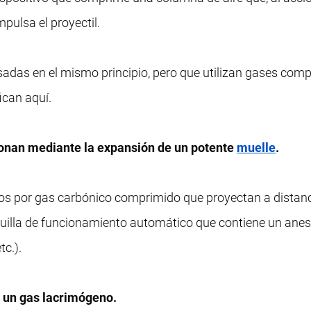
mpulsa el proyectil.
asadas en el mismo principio, pero que utilizan gases com
fican aquí.
onan mediante la expansión de un potente
muelle
.
s por gas carbónico comprimido que proyectan a distanc
nguilla de funcionamiento automático que contiene un anes
c.).
 un gas lacrimógeno.