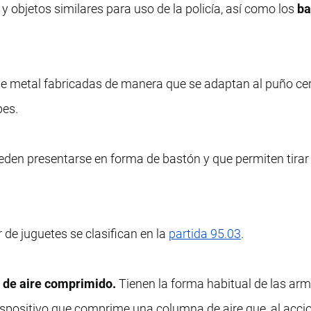
y objetos similares para uso de la policía, así como los
ba
e metal fabricadas de manera que se adaptan al puño ce
pes.
den presentarse en forma de bastón y que permiten tirar 
 de juguetes se clasifican en la
partida 95.03
.
as de aire comprimido.
Tienen la forma habitual de las ar
ispositivo que comprime una columna de aire que, al accio