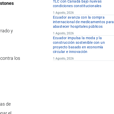
TLC con Canadá bajo nuevas
stones
condiciones constitucionales
1 Agosto, 2026
Ecuador avanza con la compra
internacional de medicamentos para
abastecer hospitales públicos
rrado y
1 Agosto, 2026
Ecuador impulsa la moda y la
construcción sostenible con un
proyecto basado en economía
circular e innovación
contra los
1 Agosto, 2026
mas de
nar el