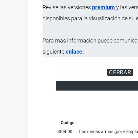
Revise las versiones
premium
y las ver
disponibles para la visualización de su
Para más información puede comunicar
siguiente
enlace.
CERRAR
Registre su Empresa en 
Código
9304.00
Las demás armas (por ejemplo: a