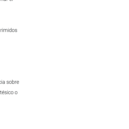
primidos
ia sobre
tésico o