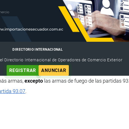
DIRECTORIO INTERNACIONAL
el Directorio Internacional de Operadores de Comercio Exterior
REGISTRAR
ANUNCIAR
emás armas,
excepto
las armas de fuego de las partidas 93
artida 93.07
.