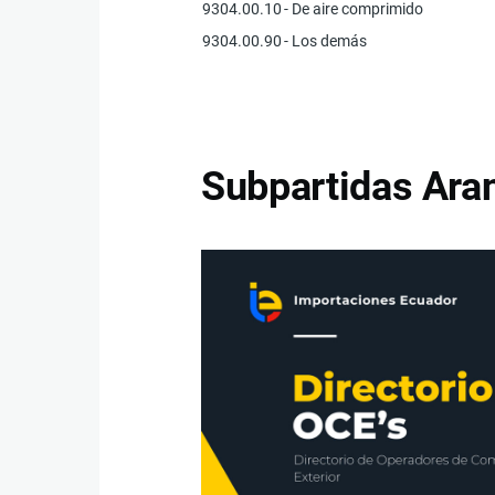
9304.00.10
- De aire comprimido
9304.00.90
- Los demás
Subpartidas Aran