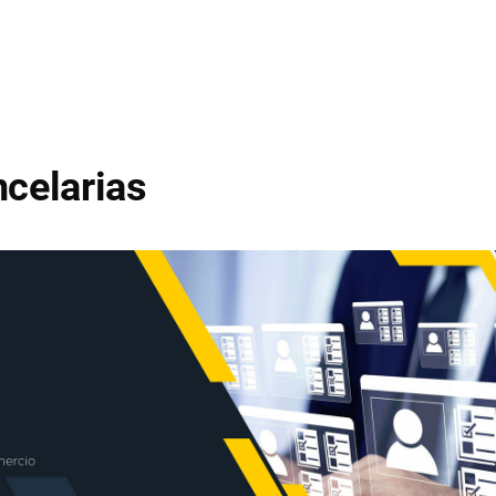
celarias