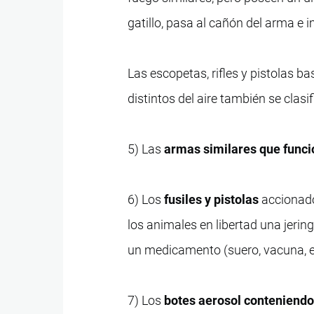
gatillo, pasa al cañón del arma e i
Las escopetas, rifles y pistolas b
distintos del aire también se clasi
5) Las
armas similares que funci
6) Los
fusiles y pistolas
accionado
los animales en libertad una jeri
un medicamento (suero, vacuna, et
7) Los
botes aerosol conteniendo