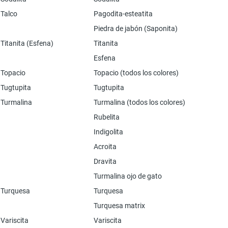
Talco
Pagodita-esteatita
Piedra de jabón (Saponita)
Titanita (Esfena)
Titanita
Esfena
Topacio
Topacio (todos los colores)
Tugtupita
Tugtupita
Turmalina
Turmalina (todos los colores)
Rubelita
Indigolita
Acroita
Dravita
Turmalina ojo de gato
Turquesa
Turquesa
Turquesa matrix
Variscita
Variscita