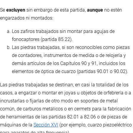
Se
excluyen
sin embargo de esta partida,
aunque
no estén
engarzados ni montados:
Los zafiros trabajados sin montar para agujas de
fonocaptores (partida 85.22).
Las piedras trabajadas, si son reconocibles como piezas
de contadores, instrumentos de medida o de relojería y
demás artículos de los Capítulos 90 y 91, incluidos los
elementos de óptica de cuarzo (partidas 90.01 o 90.02).
Las piedras trabajadas se destinan, en casi la totalidad de los
casos, a engarzar o montar en joyas u objetos de orfebrería o a
incrustarlas o fijarlas de otro modo en soportes de metal
común, de carburos metálicos o en
cermets
para la fabricación
de herramientas de las partidas 82.01 a 82.06 o de piezas de
máquinas de la
Sección XVI
(por ejemplo, cuarzo piezoeléctrico
para aparatos de alta frecuencia).