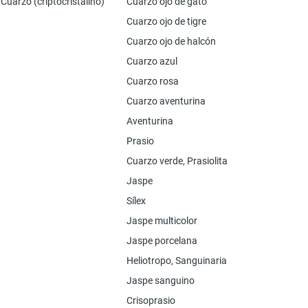
Cuarzo (criptocristalino)
Cuarzo ojo de gato
Cuarzo ojo de tigre
Cuarzo ojo de halcón
Cuarzo azul
Cuarzo rosa
Cuarzo aventurina
Aventurina
Prasio
Cuarzo verde, Prasiolita
Jaspe
Sílex
Jaspe multicolor
Jaspe porcelana
Heliotropo, Sanguinaria
Jaspe sanguino
Crisoprasio