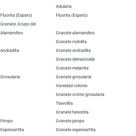
Adularia
Fluorita (Espato)
Fluorita (Espato)
Granate, Grupo del
Alamandino
Granate alamandino
Granate rodolita
Andradita
Granate andradita
Granate demantoide
Granate melanita
Grosularia
Granate grosularia
Variedad colores
Granate cromo grosularia
Tsavolita
Granate hesonita
Piropo
Granate piropo
Espessartita
Granate espessartita