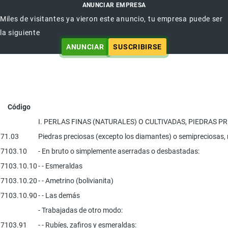
ANUNCIAR EMPRESA
Miles de visitantes ya vieron este anuncio, tu empresa puede ser
la siguiente
ANUNCIAR
SUSCRIBIRSE
Código
I. PERLAS FINAS (NATURALES) O CULTIVADAS, PIEDRAS 
71.03
Piedras preciosas (excepto los diamantes) o semipreciosas, na
7103.10
- En bruto o simplemente aserradas o desbastadas:
7103.10.10
- - Esmeraldas
7103.10.20
- - Ametrino (bolivianita)
7103.10.90
- - Las demás
- Trabajadas de otro modo:
7103.91
- - Rubíes, zafiros y esmeraldas: