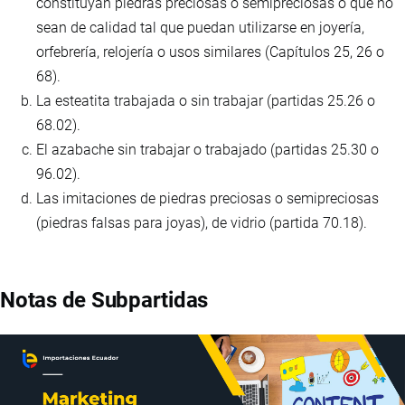
constituyan piedras preciosas o semipreciosas o que no
sean de calidad tal que puedan utilizarse en joyería,
orfebrería, relojería o usos similares (Capítulos 25, 26 o
68).
La esteatita trabajada o sin trabajar (partidas 25.26 o
68.02).
El azabache sin trabajar o trabajado (partidas 25.30 o
96.02).
Las imitaciones de piedras preciosas o semipreciosas
(piedras falsas para joyas), de vidrio (partida 70.18).
Notas de Subpartidas