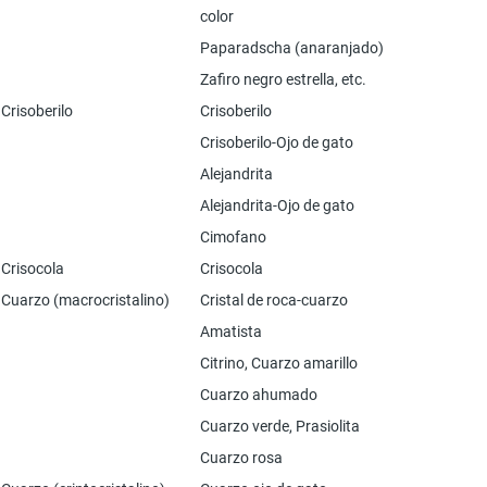
color
Paparadscha (anaranjado)
Zafiro negro estrella, etc.
Crisoberilo
Crisoberilo
Crisoberilo-Ojo de gato
Alejandrita
Alejandrita-Ojo de gato
Cimofano
Crisocola
Crisocola
Cuarzo (macrocristalino)
Cristal de roca-cuarzo
Amatista
Citrino, Cuarzo amarillo
Cuarzo ahumado
Cuarzo verde, Prasiolita
Cuarzo rosa