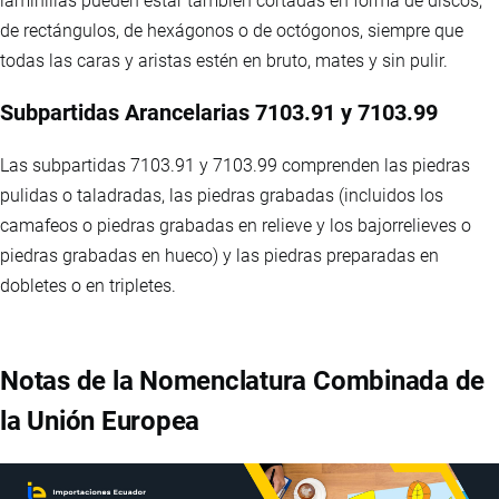
laminillas pueden estar también cortadas en forma de discos,
de rectángulos, de hexágonos o de octógonos, siempre que
todas las caras y aristas estén en bruto, mates y sin pulir.
Subpartidas Arancelarias 7103.91 y 7103.99
Las subpartidas 7103.91 y 7103.99 comprenden las piedras
pulidas o taladradas, las piedras grabadas (incluidos los
camafeos o piedras grabadas en relieve y los bajorrelieves o
piedras grabadas en hueco) y las piedras preparadas en
dobletes o en tripletes.
Notas de la Nomenclatura Combinada de
la Unión Europea