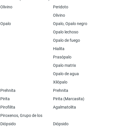
Olivino
Peridoto
Olivino
Opalo
Opalo, Opalo negro
Opalo lechoso
Opalo de fuego
Hialita
Prasópalo
Opalo matrix
Opalo de agua
Xilópalo
Prehnita
Prehnita
Pirita
Pirita (Marcasita)
Pirofilita
Agalmatolita
Piroxenos, Grupo de los
Diópsido
Diópsido