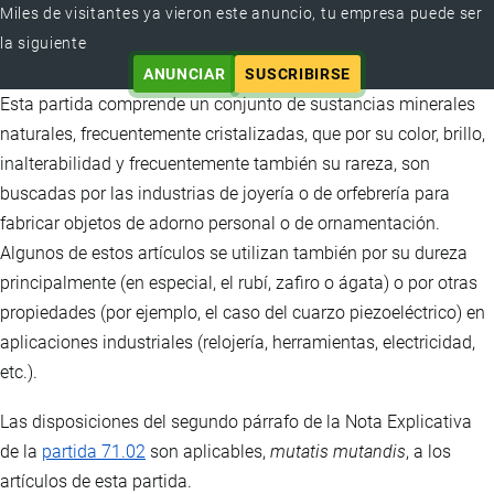
Miles de visitantes ya vieron este anuncio, tu empresa puede ser
la siguiente
ANUNCIAR
SUSCRIBIRSE
Esta partida comprende un conjunto de sustancias minerales
naturales, frecuentemente cristalizadas, que por su color, brillo,
inalterabilidad y frecuentemente también su rareza, son
buscadas por las industrias de joyería o de orfebrería para
fabricar objetos de adorno personal o de ornamentación.
Algunos de estos artículos se utilizan también por su dureza
principalmente (en especial, el rubí, zafiro o ágata) o por otras
propiedades (por ejemplo, el caso del cuarzo piezoeléctrico) en
aplicaciones industriales (relojería, herramientas, electricidad,
etc.).
Las disposiciones del segundo párrafo de la Nota Explicativa
de la
partida 71.02
son aplicables,
mutatis mutandis
, a los
artículos de esta partida.