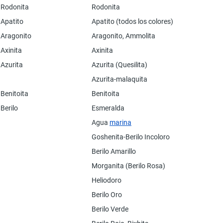
Rodonita
Rodonita
Apatito
Apatito (todos los colores)
Aragonito
Aragonito, Ammolita
Axinita
Axinita
Azurita
Azurita (Quesilita)
Azurita-malaquita
Benitoita
Benitoita
Berilo
Esmeralda
Agua
marina
Goshenita-Berilo Incoloro
Berilo Amarillo
Morganita (Berilo Rosa)
Heliodoro
Berilo Oro
Berilo Verde