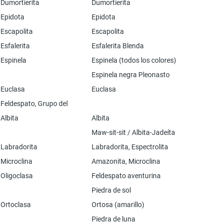
Dumortierita
Dumortierita
Epidota
Epidota
Escapolita
Escapolita
Esfalerita
Esfalerita Blenda
Espinela
Espinela (todos los colores)
Espinela negra Pleonasto
Euclasa
Euclasa
Feldespato, Grupo del
Albita
Albita
Maw-sit-sit / Albita-Jadeíta
Labradorita
Labradorita, Espectrolita
Microclina
Amazonita, Microclina
Oligoclasa
Feldespato aventurina
Piedra de sol
Ortoclasa
Ortosa (amarillo)
Piedra de luna