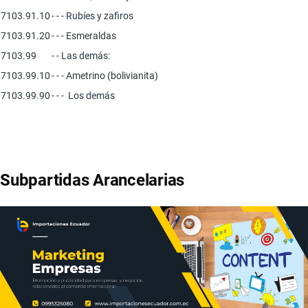
7103.91.10
- - - Rubíes y zafiros
7103.91.20
- - - Esmeraldas
7103.99
- - Las demás:
7103.99.10
- - - Ametrino (bolivianita)
7103.99.90
- - - Los demás
Subpartidas Arancelarias