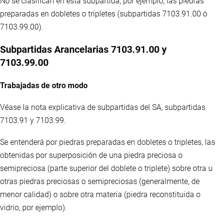
No se clasifican en esta subpartida, por ejemplo, las piedras
preparadas en dobletes o tripletes (subpartidas 7103.91.00 ó
7103.99.00).
Subpartidas Arancelarias 7103.91.00 y
7103.99.00
Trabajadas de otro modo
Véase la nota explicativa de subpartidas del SA, subpartidas
7103.91 y 7103.99.
Se entenderá por piedras preparadas en dobletes o tripletes, las
obtenidas por superposición de una piedra preciosa o
semipreciosa (parte superior del doblete o triplete) sobre otra u
otras piedras preciosas o semipreciosas (generalmente, de
menor calidad) o sobre otra materia (piedra reconstituida o
vidrio, por ejemplo).