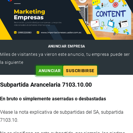
ANUNCIAR EMPRESA
Miles de visitantes ya vieron este anuncio, tu empresa puede ser
la siguiente
ANUNCIAR
SUSCRIBIRSE
Subpartida Arancelaria 7103.10.00
En bruto o simplemente aserradas o desbastadas
Véase la nota explicativa de subpartidas del SA, subpartida
7103.10.