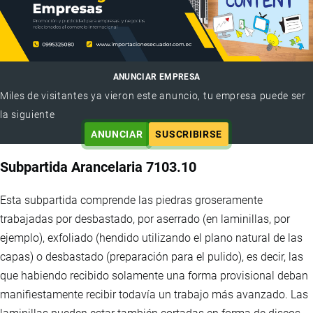
ANUNCIAR EMPRESA
Miles de visitantes ya vieron este anuncio, tu empresa puede ser
la siguiente
ANUNCIAR
SUSCRIBIRSE
Subpartida Arancelaria 7103.10
Esta subpartida comprende las piedras groseramente
trabajadas por desbastado, por aserrado (en laminillas, por
ejemplo), exfoliado (hendido utilizando el plano natural de las
capas) o desbastado (preparación para el pulido), es decir, las
que habiendo recibido solamente una forma provisional deban
manifiestamente recibir todavía un trabajo más avanzado. Las