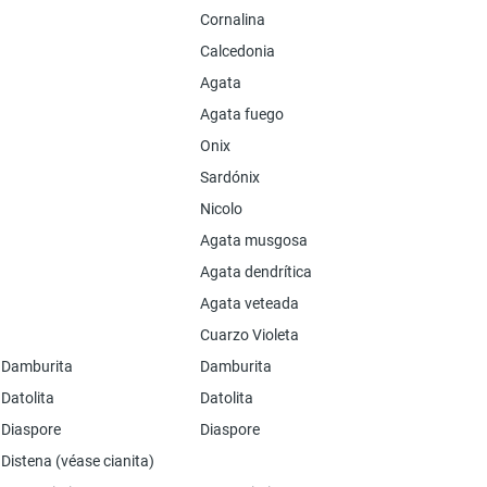
Cornalina
Calcedonia
Agata
Agata fuego
Onix
Sardónix
Nicolo
Agata musgosa
Agata dendrítica
Agata veteada
Cuarzo Violeta
Damburita
Damburita
Datolita
Datolita
Diaspore
Diaspore
Distena (véase cianita)