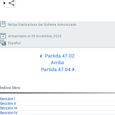
Notas Explicativas del Sistema Armonizado
Actualizado el 29 Diciembre, 2025
Español
Enlaces
Partida 47.02
transversales
Arriba
de
Partida 47.04
Book
para
Partida
Índice libro
47.03
Sección I
Sección II
Sección III
Sección IV